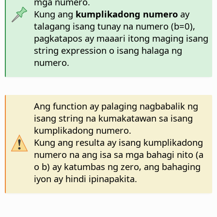
mga numero.
Kung ang
kumplikadong numero
ay
talagang isang tunay na numero (b=0),
pagkatapos ay maaari itong maging isang
string expression o isang halaga ng
numero.
Ang function ay palaging nagbabalik ng
isang string na kumakatawan sa isang
kumplikadong numero.
Kung ang resulta ay isang kumplikadong
numero na ang isa sa mga bahagi nito (a
o b) ay katumbas ng zero, ang bahaging
iyon ay hindi ipinapakita.