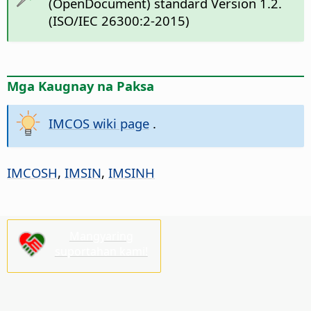
(OpenDocument) standard Version 1.2.
(ISO/IEC 26300:2-2015)
Mga Kaugnay na Paksa
IMCOS wiki page
.
IMCOSH
,
IMSIN
,
IMSINH
Mangyaring
suportahan kami!