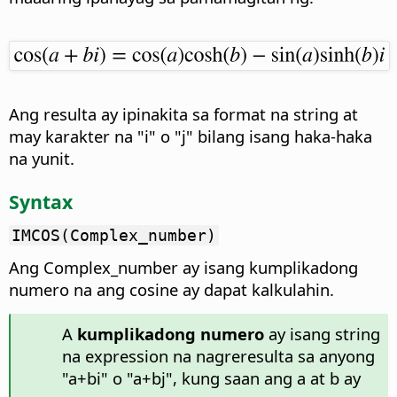
Ang resulta ay ipinakita sa format na string at
may karakter na "i" o "j" bilang isang haka-haka
na yunit.
Syntax
IMCOS(Complex_number)
Ang Complex_number ay isang kumplikadong
numero na ang cosine ay dapat kalkulahin.
A
kumplikadong numero
ay isang string
na expression na nagreresulta sa anyong
"a+bi" o "a+bj", kung saan ang a at b ay