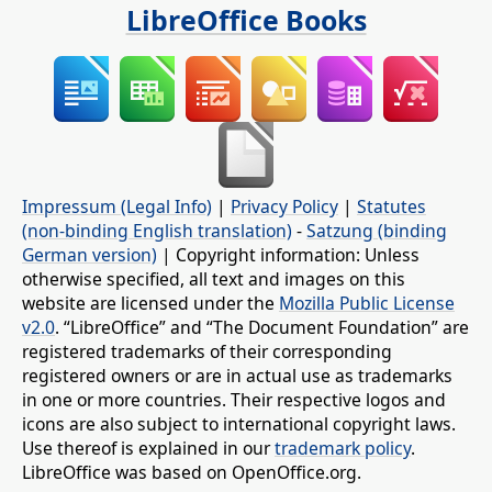
LibreOffice Books
Impressum (Legal Info)
|
Privacy Policy
|
Statutes
(non-binding English translation)
-
Satzung (binding
German version)
| Copyright information: Unless
otherwise specified, all text and images on this
website are licensed under the
Mozilla Public License
v2.0
. “LibreOffice” and “The Document Foundation” are
registered trademarks of their corresponding
registered owners or are in actual use as trademarks
in one or more countries. Their respective logos and
icons are also subject to international copyright laws.
Use thereof is explained in our
trademark policy
.
LibreOffice was based on OpenOffice.org.