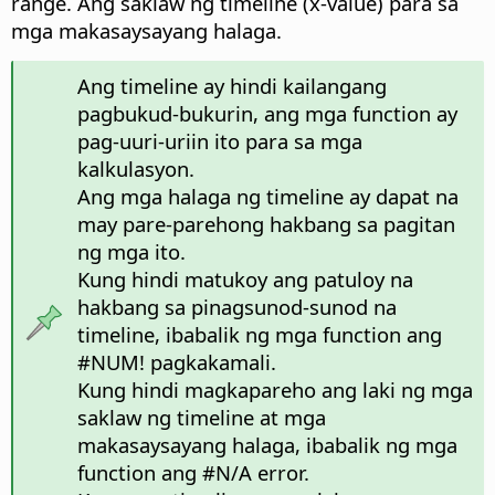
range. Ang saklaw ng timeline (x-value) para sa
mga makasaysayang halaga.
Ang timeline ay hindi kailangang
pagbukud-bukurin, ang mga function ay
pag-uuri-uriin ito para sa mga
kalkulasyon.
Ang mga halaga ng timeline ay dapat na
may pare-parehong hakbang sa pagitan
ng mga ito.
Kung hindi matukoy ang patuloy na
hakbang sa pinagsunod-sunod na
timeline, ibabalik ng mga function ang
#NUM! pagkakamali.
Kung hindi magkapareho ang laki ng mga
saklaw ng timeline at mga
makasaysayang halaga, ibabalik ng mga
function ang #N/A error.