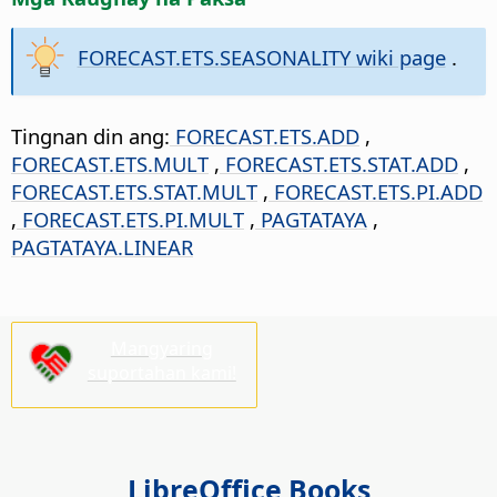
FORECAST.ETS.SEASONALITY wiki page
.
Tingnan din ang:
FORECAST.ETS.ADD
,
FORECAST.ETS.MULT
,
FORECAST.ETS.STAT.ADD
,
FORECAST.ETS.STAT.MULT
,
FORECAST.ETS.PI.ADD
,
FORECAST.ETS.PI.MULT
,
PAGTATAYA
,
PAGTATAYA.LINEAR
Mangyaring
suportahan kami!
LibreOffice Books