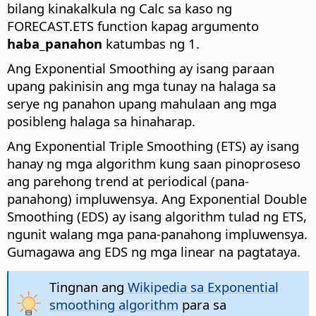
bilang kinakalkula ng Calc sa kaso ng
FORECAST.ETS function kapag argumento
haba_panahon
katumbas ng 1.
Ang Exponential Smoothing ay isang paraan
upang pakinisin ang mga tunay na halaga sa
serye ng panahon upang mahulaan ang mga
posibleng halaga sa hinaharap.
Ang Exponential Triple Smoothing (ETS) ay isang
hanay ng mga algorithm kung saan pinoproseso
ang parehong trend at periodical (pana-
panahong) impluwensya. Ang Exponential Double
Smoothing (EDS) ay isang algorithm tulad ng ETS,
ngunit walang mga pana-panahong impluwensya.
Gumagawa ang EDS ng mga linear na pagtataya.
Tingnan ang
Wikipedia sa Exponential
smoothing algorithm
para sa