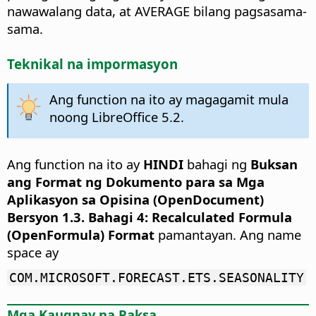
nawawalang data, at AVERAGE bilang pagsasama-
sama.
Teknikal na impormasyon
Ang function na ito ay magagamit mula
noong LibreOffice 5.2.
Ang function na ito ay
HINDI
bahagi ng
Buksan
ang Format ng Dokumento para sa Mga
Aplikasyon sa Opisina (OpenDocument)
Bersyon 1.3. Bahagi 4: Recalculated Formula
(OpenFormula) Format
pamantayan. Ang name
space ay
COM.MICROSOFT.FORECAST.ETS.SEASONALITY
Mga Kaugnay na Paksa