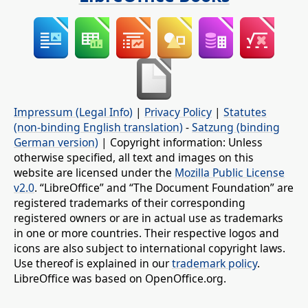
Impressum (Legal Info)
|
Privacy Policy
|
Statutes
(non-binding English translation)
-
Satzung (binding
German version)
| Copyright information: Unless
otherwise specified, all text and images on this
website are licensed under the
Mozilla Public License
v2.0
. “LibreOffice” and “The Document Foundation” are
registered trademarks of their corresponding
registered owners or are in actual use as trademarks
in one or more countries. Their respective logos and
icons are also subject to international copyright laws.
Use thereof is explained in our
trademark policy
.
LibreOffice was based on OpenOffice.org.