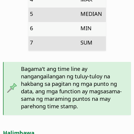
5
MEDIAN
6
MIN
7
SUM
Bagama't ang time line ay
nangangailangan ng tuluy-tuloy na
hakbang sa pagitan ng mga punto ng
data, ang mga function ay magsasama-
sama ng maraming puntos na may
parehong time stamp.
Halimbawa