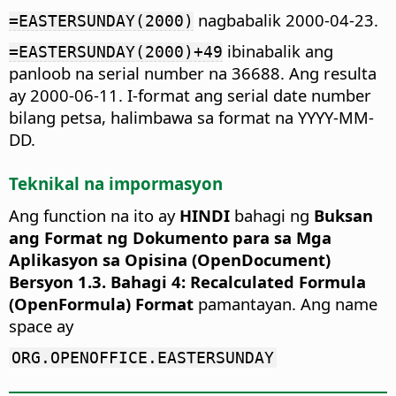
nagbabalik 2000-04-23.
=EASTERSUNDAY(2000)
ibinabalik ang
=EASTERSUNDAY(2000)+49
panloob na serial number na 36688. Ang resulta
ay 2000-06-11. I-format ang serial date number
bilang petsa, halimbawa sa format na YYYY-MM-
DD.
Teknikal na impormasyon
Ang function na ito ay
HINDI
bahagi ng
Buksan
ang Format ng Dokumento para sa Mga
Aplikasyon sa Opisina (OpenDocument)
Bersyon 1.3. Bahagi 4: Recalculated Formula
(OpenFormula) Format
pamantayan. Ang name
space ay
ORG.OPENOFFICE.EASTERSUNDAY