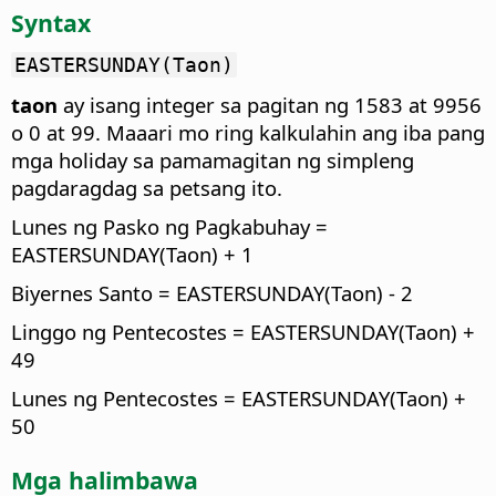
Syntax
EASTERSUNDAY(Taon)
taon
ay isang integer sa pagitan ng 1583 at 9956
o 0 at 99. Maaari mo ring kalkulahin ang iba pang
mga holiday sa pamamagitan ng simpleng
pagdaragdag sa petsang ito.
Lunes ng Pasko ng Pagkabuhay =
EASTERSUNDAY(Taon) + 1
Biyernes Santo = EASTERSUNDAY(Taon) - 2
Linggo ng Pentecostes = EASTERSUNDAY(Taon) +
49
Lunes ng Pentecostes = EASTERSUNDAY(Taon) +
50
Mga halimbawa