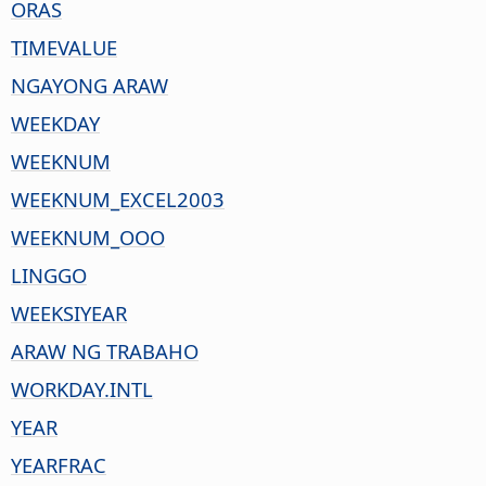
ORAS
TIMEVALUE
NGAYONG ARAW
WEEKDAY
WEEKNUM
WEEKNUM_EXCEL2003
WEEKNUM_OOO
LINGGO
WEEKSIYEAR
ARAW NG TRABAHO
WORKDAY.INTL
YEAR
YEARFRAC