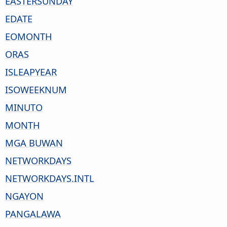
EASTERSUNDAY
EDATE
EOMONTH
ORAS
ISLEAPYEAR
ISOWEEKNUM
MINUTO
MONTH
MGA BUWAN
NETWORKDAYS
NETWORKDAYS.INTL
NGAYON
PANGALAWA