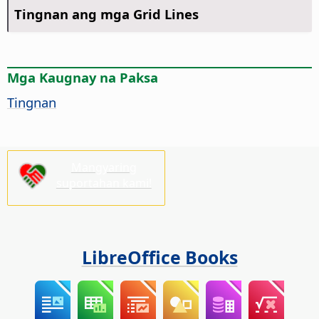
Tingnan ang mga Grid Lines
Mga Kaugnay na Paksa
Tingnan
Mangyaring
suportahan kami!
LibreOffice Books