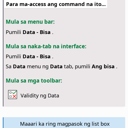
Para ma-access ang command na ito...
Mula sa menu bar:
Pumili
Data - Bisa
.
Mula sa naka-tab na interface:
Pumili
Data - Bisa
.
Sa
Data
menu ng
Data
tab, pumili
Ang bisa
.
Mula sa mga toolbar:
Validity ng Data
Maaari ka ring magpasok ng list box