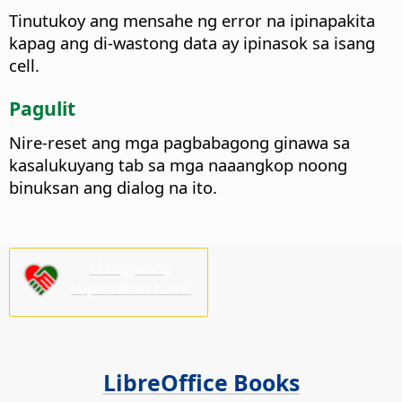
Tinutukoy ang mensahe ng error na ipinapakita
kapag ang di-wastong data ay ipinasok sa isang
cell.
Pagulit
Nire-reset ang mga pagbabagong ginawa sa
kasalukuyang tab sa mga naaangkop noong
binuksan ang dialog na ito.
Mangyaring
suportahan kami!
LibreOffice Books