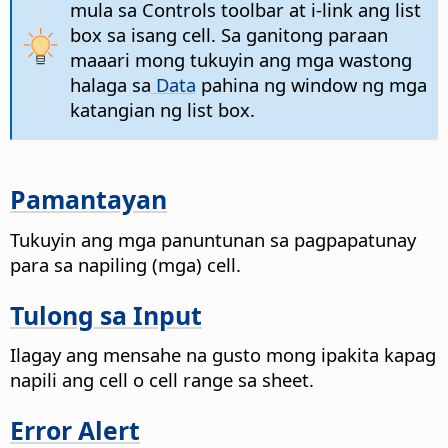
mula sa Controls toolbar at i-link ang list
box sa isang cell. Sa ganitong paraan
maaari mong tukuyin ang mga wastong
halaga sa
Data
pahina ng window ng mga
katangian ng list box.
Pamantayan
Tukuyin ang mga panuntunan sa pagpapatunay
para sa napiling (mga) cell.
Tulong sa Input
Ilagay ang mensahe na gusto mong ipakita kapag
napili ang cell o cell range sa sheet.
Error Alert