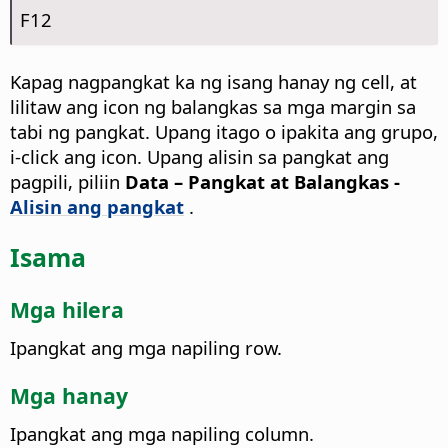
F12
Kapag nagpangkat ka ng isang hanay ng cell, at
lilitaw ang icon ng balangkas sa mga margin sa
tabi ng pangkat. Upang itago o ipakita ang grupo,
i-click ang icon. Upang alisin sa pangkat ang
pagpili, piliin
Data – Pangkat at Balangkas -
Alisin ang pangkat
.
Isama
Mga hilera
Ipangkat ang mga napiling row.
Mga hanay
Ipangkat ang mga napiling column.