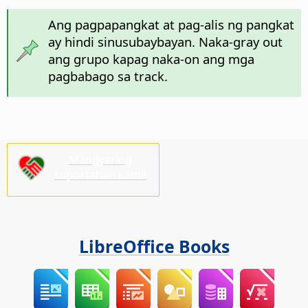
Ang pagpapangkat at pag-alis ng pangkat
ay hindi sinusubaybayan. Naka-gray out
ang grupo kapag naka-on ang mga
pagbabago sa track.
Mangyaring
suportahan kami!
LibreOffice Books