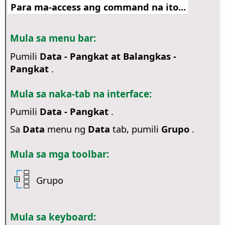
Para ma-access ang command na ito...
Mula sa menu bar:
Pumili
Data - Pangkat at Balangkas -
Pangkat
.
Mula sa naka-tab na interface:
Pumili
Data - Pangkat
.
Sa
Data
menu ng
Data
tab, pumili
Grupo
.
Mula sa mga toolbar:
Grupo
Mula sa keyboard: