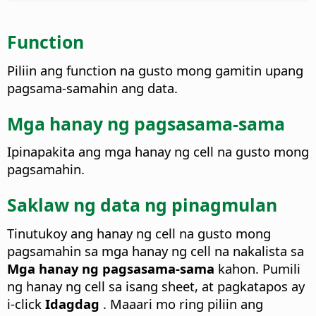
Function
Piliin ang function na gusto mong gamitin upang
pagsama-samahin ang data.
Mga hanay ng pagsasama-sama
Ipinapakita ang mga hanay ng cell na gusto mong
pagsamahin.
Saklaw ng data ng pinagmulan
Tinutukoy ang hanay ng cell na gusto mong
pagsamahin sa mga hanay ng cell na nakalista sa
Mga hanay ng pagsasama-sama
kahon. Pumili
ng hanay ng cell sa isang sheet, at pagkatapos ay
i-click
Idagdag
. Maaari mo ring piliin ang