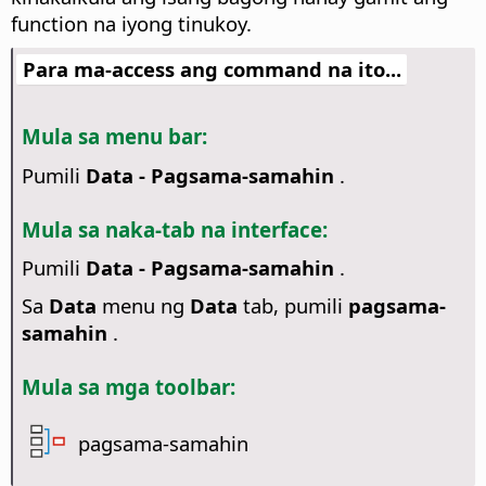
function na iyong tinukoy.
Para ma-access ang command na ito...
Mula sa menu bar:
Pumili
Data - Pagsama-samahin
.
Mula sa naka-tab na interface:
Pumili
Data - Pagsama-samahin
.
Sa
Data
menu ng
Data
tab, pumili
pagsama-
samahin
.
Mula sa mga toolbar:
pagsama-samahin