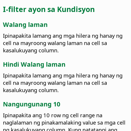
I-filter ayon sa Kundisyon
Walang laman
Ipinapakita lamang ang mga hilera ng hanay ng
cell na mayroong walang laman na cell sa
kasalukuyang column.
Hindi Walang laman
Ipinapakita lamang ang mga hilera ng hanay ng
cell na mayroong walang laman na cell sa
kasalukuyang column.
Nangungunang 10
Ipinapakita ang 10 row ng cell range na
naglalaman ng pinakamalaking value sa mga cell
ng kasalukuyang column. Kung natatangi ang