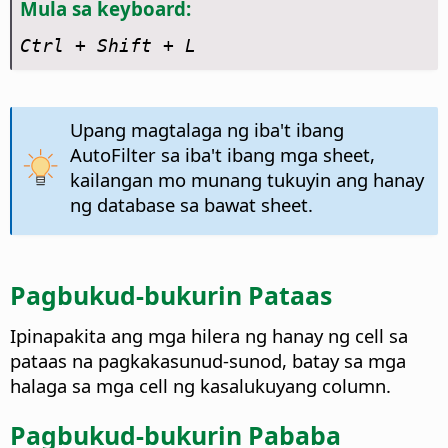
Mula sa keyboard:
Ctrl
+ Shift + L
Upang magtalaga ng iba't ibang
AutoFilter sa iba't ibang mga sheet,
kailangan mo munang tukuyin ang hanay
ng database sa bawat sheet.
Pagbukud-bukurin Pataas
Ipinapakita ang mga hilera ng hanay ng cell sa
pataas na pagkakasunud-sunod, batay sa mga
halaga sa mga cell ng kasalukuyang column.
Pagbukud-bukurin Pababa