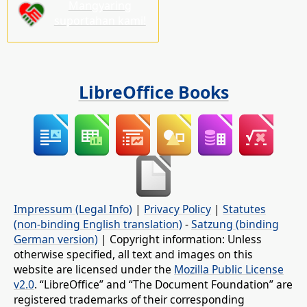
Mangyaring
suportahan kami!
LibreOffice Books
Impressum (Legal Info)
|
Privacy Policy
|
Statutes
(non-binding English translation)
-
Satzung (binding
German version)
| Copyright information: Unless
otherwise specified, all text and images on this
website are licensed under the
Mozilla Public License
v2.0
. “LibreOffice” and “The Document Foundation” are
registered trademarks of their corresponding