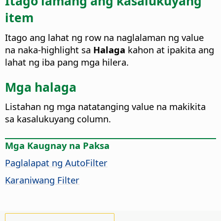
Itago lamang ang kasalukuyang
item
Itago ang lahat ng row na naglalaman ng value
na naka-highlight sa
Halaga
kahon at ipakita ang
lahat ng iba pang mga hilera.
Mga halaga
Listahan ng mga natatanging value na makikita
sa kasalukuyang column.
Mga Kaugnay na Paksa
Paglalapat ng AutoFilter
Karaniwang Filter