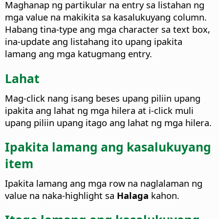
Maghanap ng partikular na entry sa listahan ng
mga value na makikita sa kasalukuyang column.
Habang tina-type ang mga character sa text box,
ina-update ang listahang ito upang ipakita
lamang ang mga katugmang entry.
Lahat
Mag-click nang isang beses upang piliin upang
ipakita ang lahat ng mga hilera at i-click muli
upang piliin upang itago ang lahat ng mga hilera.
Ipakita lamang ang kasalukuyang
item
Ipakita lamang ang mga row na naglalaman ng
value na naka-highlight sa
Halaga
kahon.