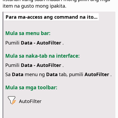
item na gusto mong ipakita.
Para ma-access ang command na ito...
Mula sa menu bar:
Pumili
Data - AutoFilter
.
Mula sa naka-tab na interface:
Pumili
Data - AutoFilter
.
Sa
Data
menu ng
Data
tab, pumili
AutoFilter
.
Mula sa mga toolbar:
AutoFilter