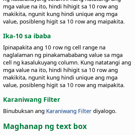
mga value na ito, hindi hihigit sa 10 row ang
makikita, ngunit kung hindi unique ang mga
value, posibleng higit sa 10 row ang maipakita.
Ika-10 sa ibaba
Ipinapakita ang 10 row ng cell range na
naglalaman ng pinakamababang value sa mga
cell ng kasalukuyang column. Kung natatangi ang
mga value na ito, hindi hihigit sa 10 row ang
makikita, ngunit kung hindi unique ang mga
value, posibleng higit sa 10 row ang maipakita.
Karaniwang Filter
Binubuksan ang
Karaniwang Filter
diyalogo.
Maghanap ng text box