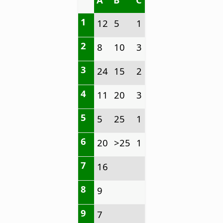
1
12
5
1
2
8
10
3
3
24
15
2
4
11
20
3
5
5
25
1
6
20
>25
1
7
16
8
9
9
7