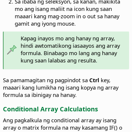
Sa ibaba ng seleksyon, sa kanan, makikita
mo ang isang maliit na icon kung saan
maaari kang mag-zoom in o out sa hanay
gamit ang iyong mouse.
Kapag inayos mo ang hanay ng array,
hindi awtomatikong iasaayos ang array
formula. Binabago mo lang ang hanay
kung saan lalabas ang resulta.
Sa pamamagitan ng pagpindot sa
Ctrl
key,
maaari kang lumikha ng isang kopya ng array
formula sa ibinigay na hanay.
Conditional Array Calculations
Ang pagkalkula ng conditional array ay isang
array o matrix formula na may kasamang IF() o