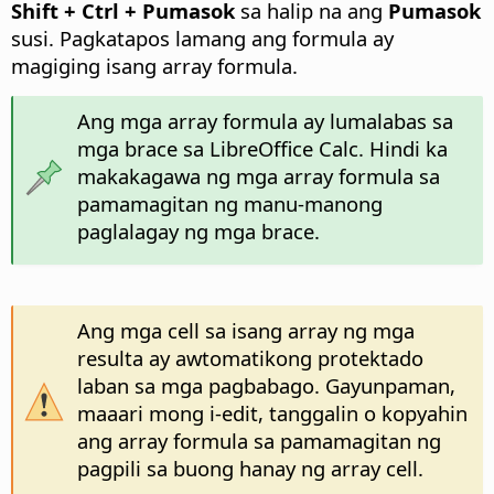
Shift +
Ctrl
+ Pumasok
sa halip na ang
Pumasok
susi. Pagkatapos lamang ang formula ay
magiging isang array formula.
Ang mga array formula ay lumalabas sa
mga brace sa LibreOffice Calc. Hindi ka
makakagawa ng mga array formula sa
pamamagitan ng manu-manong
paglalagay ng mga brace.
Ang mga cell sa isang array ng mga
resulta ay awtomatikong protektado
laban sa mga pagbabago. Gayunpaman,
maaari mong i-edit, tanggalin o kopyahin
ang array formula sa pamamagitan ng
pagpili sa buong hanay ng array cell.