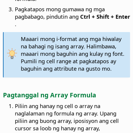
Pagkatapos mong gumawa ng mga
pagbabago, pindutin ang
Ctrl
+ Shift + Enter
.
Maaari mong i-format ang mga hiwalay
na bahagi ng isang array. Halimbawa,
maaari mong baguhin ang kulay ng font.
Pumili ng cell range at pagkatapos ay
baguhin ang attribute na gusto mo.
Pagtanggal ng Array Formula
Piliin ang hanay ng cell o array na
naglalaman ng formula ng array. Upang
piliin ang buong array, iposisyon ang cell
cursor sa loob ng hanay ng array,