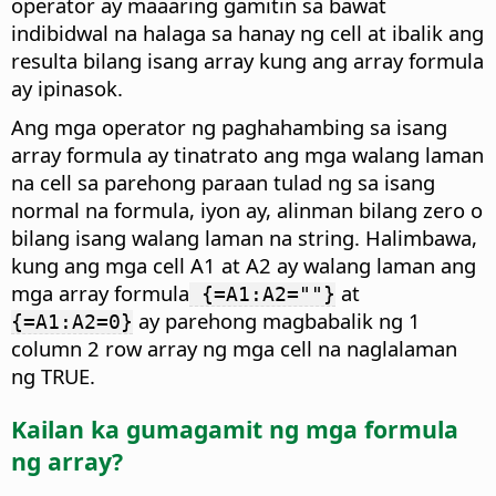
operator ay maaaring gamitin sa bawat
indibidwal na halaga sa hanay ng cell at ibalik ang
resulta bilang isang array kung ang array formula
ay ipinasok.
Ang mga operator ng paghahambing sa isang
array formula ay tinatrato ang mga walang laman
na cell sa parehong paraan tulad ng sa isang
normal na formula, iyon ay, alinman bilang zero o
bilang isang walang laman na string. Halimbawa,
kung ang mga cell A1 at A2 ay walang laman ang
mga array formula
at
{=A1:A2=""}
ay parehong magbabalik ng 1
{=A1:A2=0}
column 2 row array ng mga cell na naglalaman
ng TRUE.
Kailan ka gumagamit ng mga formula
ng array?