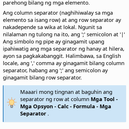
parehong bilang ng mga elemento.
Ang column separator (naghihiwalay sa mga
elemento sa isang row) at ang row separator ay
nakadepende sa wika at lokal. Ngunit sa
nilalaman ng tulong na ito, ang ';' semicolon at '|'
Ang simbolo ng pipe ay ginagamit upang
ipahiwatig ang mga separator ng hanay at hilera,
ayon sa pagkakabanggit. Halimbawa, sa English
locale, ang ',' comma ay ginagamit bilang column
separator, habang ang ';' ang semicolon ay
ginagamit bilang row separator.
Maaari mong tingnan at baguhin ang
separator ng row at column
Mga Tool -
Mga Opsyon
- Calc - Formula - Mga
Separator
.