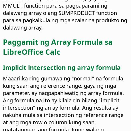
MMULT function para sa pagpaparami ng
dalawang array o ang SUMPRODUCT function
para sa pagkalkula ng mga scalar na produkto ng
dalawang array.
Paggamit ng Array Formula sa
LibreOffice Calc
Implicit intersection ng array formula
Maaari ka ring gumawa ng "normal" na formula
kung saan ang reference range, gaya ng mga
parameter, ay nagpapahiwatig ng array formula.
Ang formula na ito ay kilala rin bilang "implicit
intersection" ng array formula. Ang resulta ay
nakuha mula sa intersection ng reference range
at ang mga row o column kung saan
matatagpuan ang formula. Kung walang