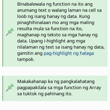
Binabalewala ng function na ito ang
anumang text o walang laman na cell sa
loob ng isang hanay ng data. Kung
pinaghihinalaan mo ang mga maling
resulta mula sa function na ito,
maghanap ng teksto sa mga hanay ng
data. Upang i-highlight ang mga
nilalaman ng text sa isang hanay ng data,
gamitin ang
pag-highlight ng halaga
tampok.
Makakahanap ka ng pangkalahatang
pagpapakilala sa mga function ng Array
sa tuktok ng pahinang ito.