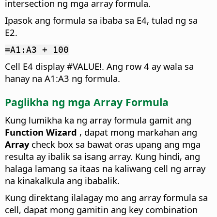
intersection ng mga array formula.
Ipasok ang formula sa ibaba sa E4, tulad ng sa
E2.
=A1:A3 + 100
Cell E4 display #VALUE!. Ang row 4 ay wala sa
hanay na A1:A3 ng formula.
Paglikha ng mga Array Formula
Kung lumikha ka ng array formula gamit ang
Function Wizard
, dapat mong markahan ang
Array
check box sa bawat oras upang ang mga
resulta ay ibalik sa isang array. Kung hindi, ang
halaga lamang sa itaas na kaliwang cell ng array
na kinakalkula ang ibabalik.
Kung direktang ilalagay mo ang array formula sa
cell, dapat mong gamitin ang key combination