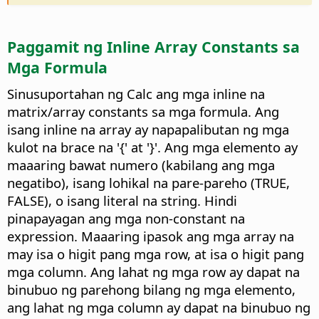
Paggamit ng Inline Array Constants sa
Mga Formula
Sinusuportahan ng Calc ang mga inline na
matrix/array constants sa mga formula. Ang
isang inline na array ay napapalibutan ng mga
kulot na brace na '{' at '}'. Ang mga elemento ay
maaaring bawat numero (kabilang ang mga
negatibo), isang lohikal na pare-pareho (TRUE,
FALSE), o isang literal na string. Hindi
pinapayagan ang mga non-constant na
expression. Maaaring ipasok ang mga array na
may isa o higit pang mga row, at isa o higit pang
mga column. Ang lahat ng mga row ay dapat na
binubuo ng parehong bilang ng mga elemento,
ang lahat ng mga column ay dapat na binubuo ng