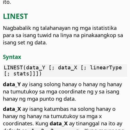
ito.
LINEST
Nagbabalik ng talahanayan ng mga istatistika
para sa isang tuwid na linya na pinakaangkop sa
isang set ng data.
Syntax
LINEST(data_Y [; data_X [; linearType
[; stats]]])
data_Y
ay isang solong hanay o hanay ng hanay
na tumutukoy sa mga coordinate ng y sa isang
hanay ng mga punto ng data.
data_X
ay isang katumbas na solong hanay o
hanay ng hanay na tumutukoy sa mga x
coordinates. Kung
data_X
ay tinanggal na ito ay