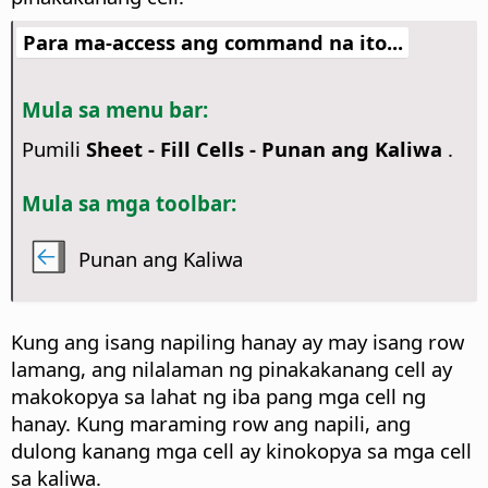
Para ma-access ang command na ito...
Mula sa menu bar:
Pumili
Sheet - Fill Cells - Punan ang Kaliwa
.
Mula sa mga toolbar:
Punan ang Kaliwa
Kung ang isang napiling hanay ay may isang row
lamang, ang nilalaman ng pinakakanang cell ay
makokopya sa lahat ng iba pang mga cell ng
hanay. Kung maraming row ang napili, ang
dulong kanang mga cell ay kinokopya sa mga cell
sa kaliwa.