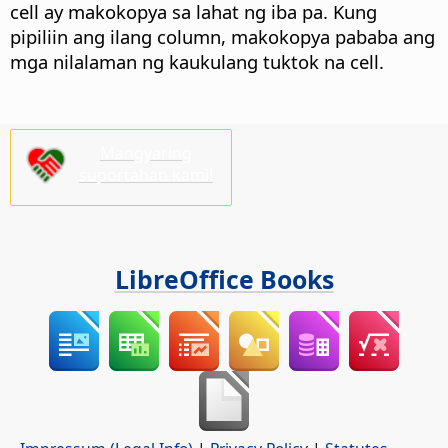
cell ay makokopya sa lahat ng iba pa. Kung
pipiliin ang ilang column, makokopya pababa ang
mga nilalaman ng kaukulang tuktok na cell.
Mangyaring
suportahan kami!
LibreOffice Books