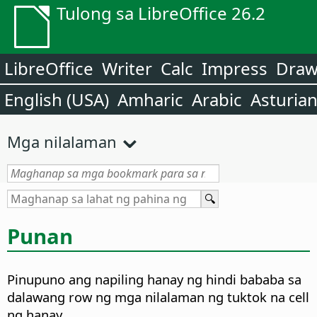
Tulong sa LibreOffice 26.2
LibreOffice
Writer
Calc
Impress
Dra
English (USA)
Amharic
Arabic
Asturia
Mga nilalaman
Punan
Pinupuno ang napiling hanay ng hindi bababa sa
dalawang row ng mga nilalaman ng tuktok na cell
ng hanay.