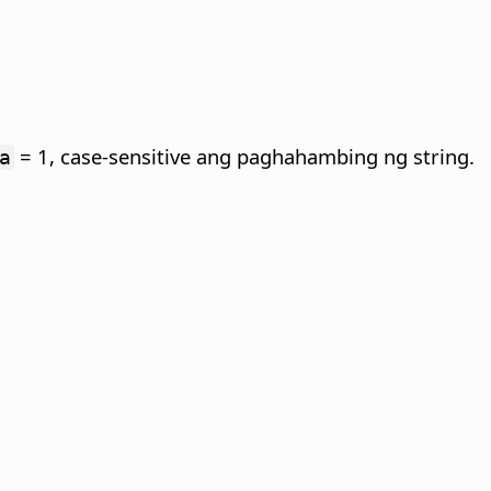
= 1, case-sensitive ang paghahambing ng string.
a