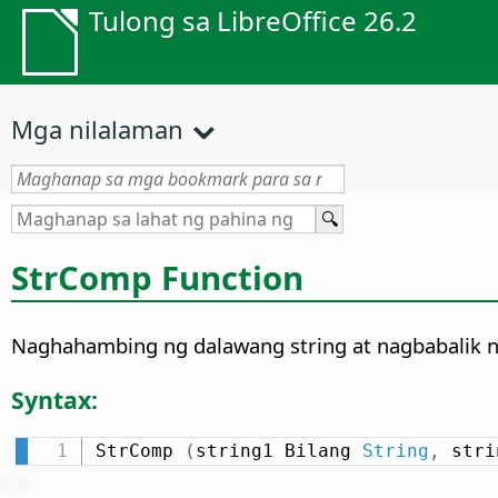
Tulong sa LibreOffice 26.2
Mga nilalaman
StrComp Function
Naghahambing ng dalawang string at nagbabalik n
Syntax:
StrComp 
(
string1 Bilang 
String
,
 stri