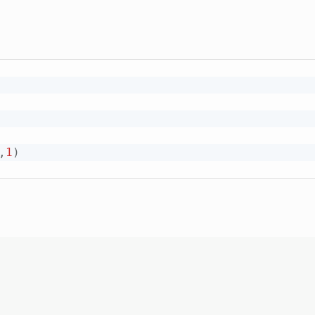
,
1
)