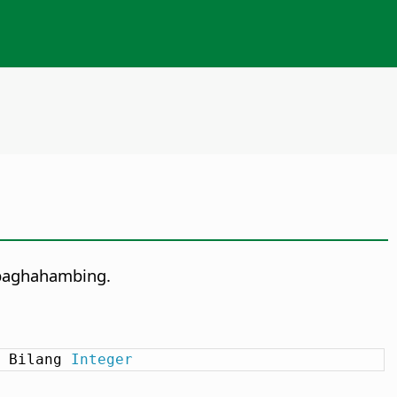
 paghahambing.
 Bilang 
Integer