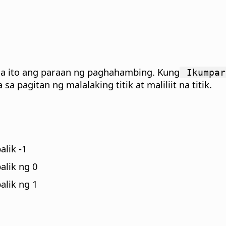
na ito ang paraan ng paghahambing. Kung
Ikumpar
 pagitan ng malalaking titik at maliliit na titik.
alik -1
alik ng 0
alik ng 1