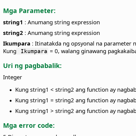
Mga Parameter:
string1
: Anumang string expression
string2
: Anumang string expression
Ikumpara
: Itinatakda ng opsyonal na parameter 
Kung
= 0, walang ginawang pagkakaiba sa
Ikumpara
Uri ng pagbabalik:
Integer
Kung string1 < string2 ang function ay nagbab
Kung string1 = string2 ang function ay nagbab
Kung string1 > string2 ang function ay nagbab
Mga error code: