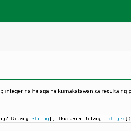
g integer na halaga na kumakatawan sa resulta ng
ng2 Bilang 
String
[
,
 Ikumpara Bilang 
Integer
]
)