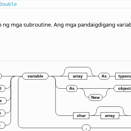
Double
b ng mga subroutine. Ang mga pandaigdigang variab