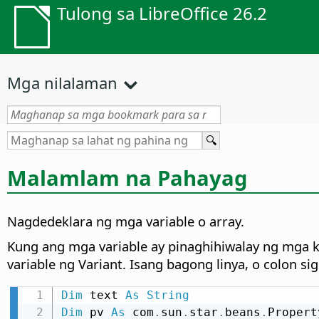
Tulong sa LibreOffice 26.2
Mga nilalaman
Malamlam na Pahayag
Nagdedeklara ng mga variable o array.
Kung ang mga variable ay pinaghihiwalay ng mga 
variable ng Variant. Isang bagong linya, o colon sig
Dim
 text 
As
String
Dim
 pv 
As
 com
.
sun
.
star
.
beans
.
Propert