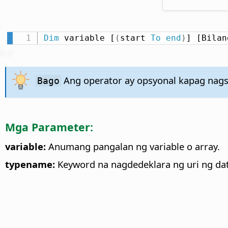
Dim
 variable [
(
start 
To
end
)
] [Bilan
Ang operator ay opsyonal kapag nags
Bago
Mga Parameter:
variable:
Anumang pangalan ng variable o array.
typename:
Keyword na nagdedeklara ng uri ng data