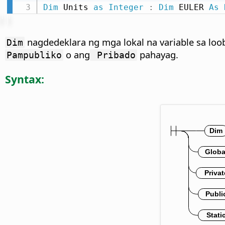
Dim
 Units 
as
Integer
:
Dim
 EULER 
As
nagdedeklara ng mga lokal na variable sa loo
Dim
o ang
pahayag.
Pampubliko
Pribado
Syntax: