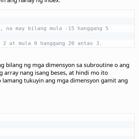
, na may bilang mula -15 hanggang 5
 2 at mula 0 hanggang 20 antas 3.
g bilang ng mga dimensyon sa subroutine o ang
array nang isang beses, at hindi mo ito
o lamang tukuyin ang mga dimensyon gamit ang