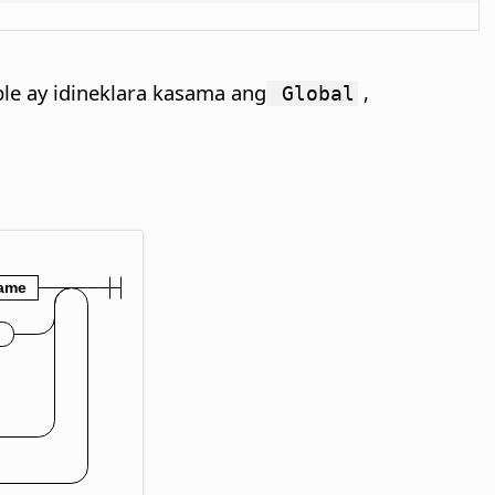
le ay idineklara kasama ang
,
Global