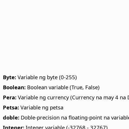
Byte:
Variable ng byte (0-255)
Boolean:
Boolean variable (True, False)
Pera:
Variable ng currency (Currency na may 4 na 
Petsa:
Variable ng petsa
doble:
Doble-precision na floating-point na vari
Integer:
Integer variable (-32768 - 32767)