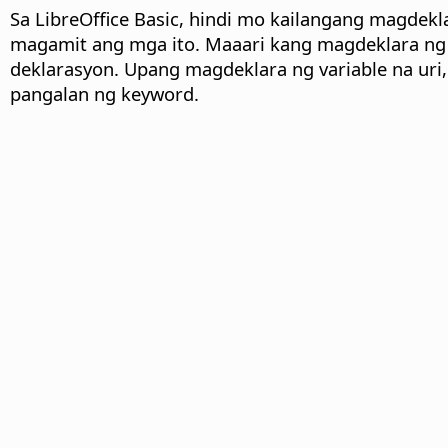
Sa LibreOffice Basic, hindi mo kailangang magde
magamit ang mga ito. Maaari kang magdeklara ng 
deklarasyon. Upang magdeklara ng variable na uri
pangalan ng keyword.