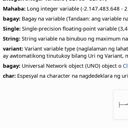
Mahaba:
Long integer variable (-2.147.483.648 - 
bagay:
Bagay na variable (Tandaan: ang variable 
Single:
Single-precision floating-point variable (3
String:
String variable na binubuo ng maximum na 
variant:
Variant variable type (naglalaman ng lahat
ay awtomatikong tinutukoy bilang Uri ng Variant,
bagay:
Universal Network object (UNO) object o
Cl
char:
Espesyal na character na nagdedeklara ng uri