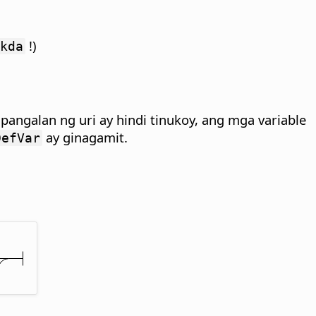
!)
kda
 pangalan ng uri ay hindi tinukoy, ang mga variable
ay ginagamit.
efVar