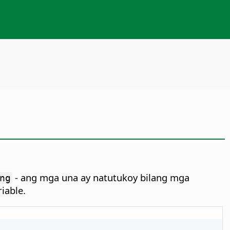
- ang mga una ay natutukoy bilang mga
ng
iable.