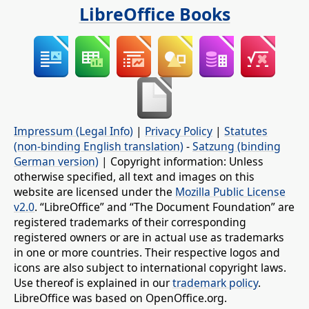
LibreOffice Books
Impressum (Legal Info)
|
Privacy Policy
|
Statutes
(non-binding English translation)
-
Satzung (binding
German version)
| Copyright information: Unless
otherwise specified, all text and images on this
website are licensed under the
Mozilla Public License
v2.0
. “LibreOffice” and “The Document Foundation” are
registered trademarks of their corresponding
registered owners or are in actual use as trademarks
in one or more countries. Their respective logos and
icons are also subject to international copyright laws.
Use thereof is explained in our
trademark policy
.
LibreOffice was based on OpenOffice.org.