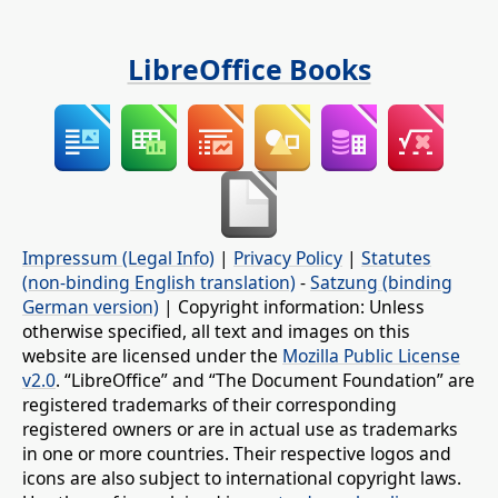
LibreOffice Books
Impressum (Legal Info)
|
Privacy Policy
|
Statutes
(non-binding English translation)
-
Satzung (binding
German version)
| Copyright information: Unless
otherwise specified, all text and images on this
website are licensed under the
Mozilla Public License
v2.0
. “LibreOffice” and “The Document Foundation” are
registered trademarks of their corresponding
registered owners or are in actual use as trademarks
in one or more countries. Their respective logos and
icons are also subject to international copyright laws.