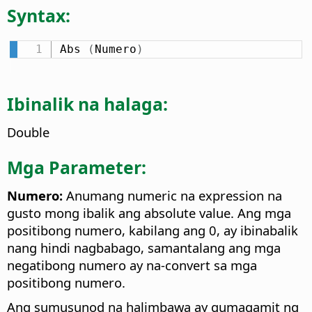
Syntax:
Abs 
(
Numero
)
Ibinalik na halaga:
Double
Mga Parameter:
Numero:
Anumang numeric na expression na
gusto mong ibalik ang absolute value. Ang mga
positibong numero, kabilang ang 0, ay ibinabalik
nang hindi nagbabago, samantalang ang mga
negatibong numero ay na-convert sa mga
positibong numero.
Ang sumusunod na halimbawa ay gumagamit ng