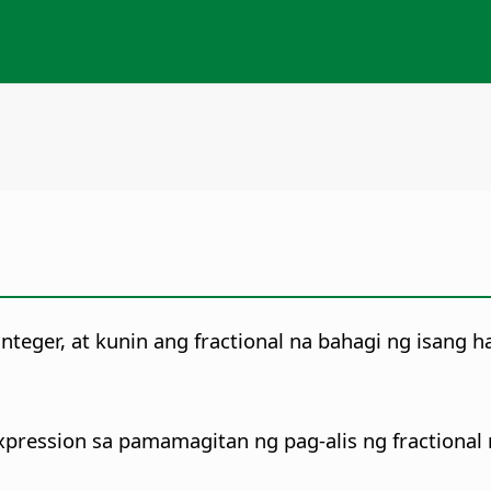
eger, at kunin ang fractional na bahagi ng isang h
expression sa pamamagitan ng pag-alis ng fractional