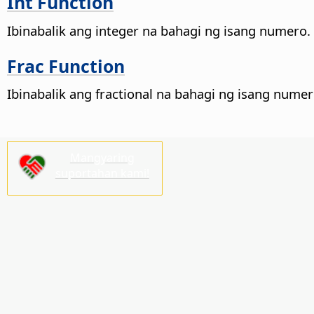
Int Function
Ibinabalik ang integer na bahagi ng isang numero.
Frac Function
Ibinabalik ang fractional na bahagi ng isang numer
Mangyaring
suportahan kami!