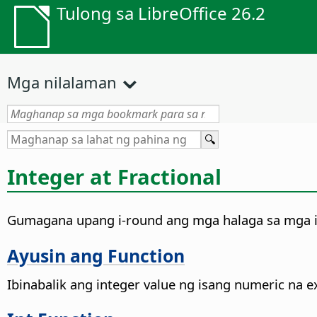
Tulong sa LibreOffice 26.2
Mga nilalaman
Integer at Fractional
Gumagana upang i-round ang mga halaga sa mga int
Ayusin ang Function
Ibinabalik ang integer value ng isang numeric na 