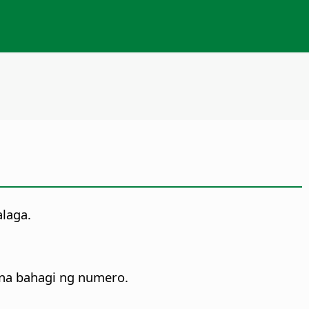
alaga.
 na bahagi ng numero.