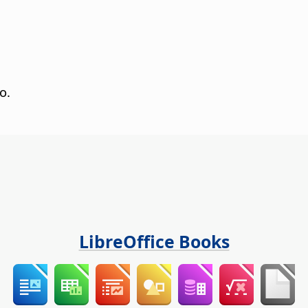
o.
LibreOffice Books