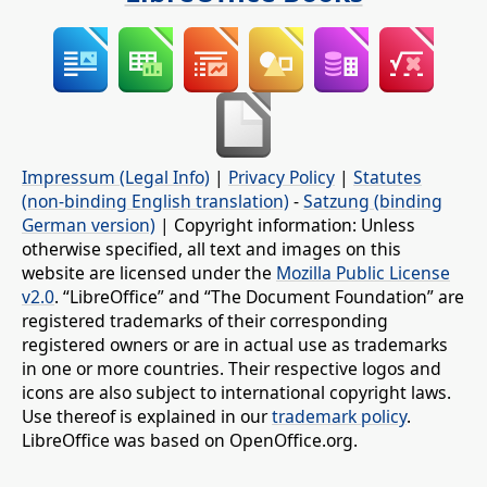
Impressum (Legal Info)
|
Privacy Policy
|
Statutes
(non-binding English translation)
-
Satzung (binding
German version)
| Copyright information: Unless
otherwise specified, all text and images on this
website are licensed under the
Mozilla Public License
v2.0
. “LibreOffice” and “The Document Foundation” are
registered trademarks of their corresponding
registered owners or are in actual use as trademarks
in one or more countries. Their respective logos and
icons are also subject to international copyright laws.
Use thereof is explained in our
trademark policy
.
LibreOffice was based on OpenOffice.org.