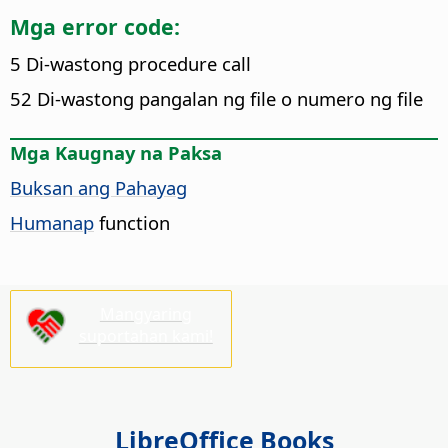
Mga error code:
5 Di-wastong procedure call
52 Di-wastong pangalan ng file o numero ng file
Mga Kaugnay na Paksa
Buksan ang Pahayag
Humanap
function
Mangyaring
suportahan kami!
LibreOffice Books