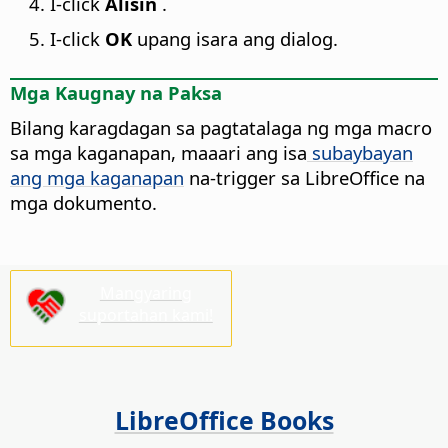
I-click
Alisin
.
I-click
OK
upang isara ang dialog.
Mga Kaugnay na Paksa
Bilang karagdagan sa pagtatalaga ng mga macro
sa mga kaganapan, maaari ang isa
subaybayan
ang mga kaganapan
na-trigger sa LibreOffice na
mga dokumento.
Mangyaring
suportahan kami!
LibreOffice Books