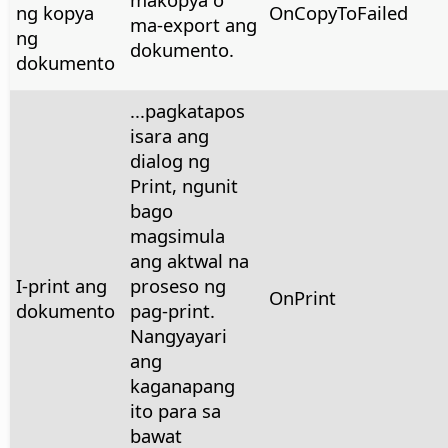
ng kopya
OnCopyToFailed
ma-export ang
ng
dokumento.
dokumento
...pagkatapos
isara ang
dialog ng
Print, ngunit
bago
magsimula
ang aktwal na
I-print ang
proseso ng
OnPrint
dokumento
pag-print.
Nangyayari
ang
kaganapang
ito para sa
bawat