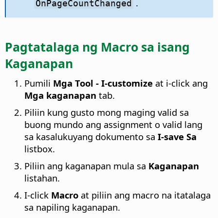
.
OnPageCountChanged
Pagtatalaga ng Macro sa isang
Kaganapan
Pumili
Mga Tool - I-customize
at i-click ang
Mga kaganapan
tab.
Piliin kung gusto mong maging valid sa
buong mundo ang assignment o valid lang
sa kasalukuyang dokumento sa
I-save Sa
listbox.
Piliin ang kaganapan mula sa
Kaganapan
listahan.
I-click
Macro
at piliin ang macro na itatalaga
sa napiling kaganapan.