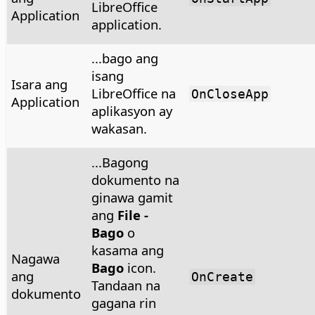
LibreOffice
Application
application.
...bago ang
isang
Isara ang
LibreOffice na
OnCloseApp
Application
aplikasyon ay
wakasan.
...Bagong
dokumento na
ginawa gamit
ang
File -
Bago
o
kasama ang
Nagawa
Bago
icon.
ang
OnCreate
Tandaan na
dokumento
gagana rin