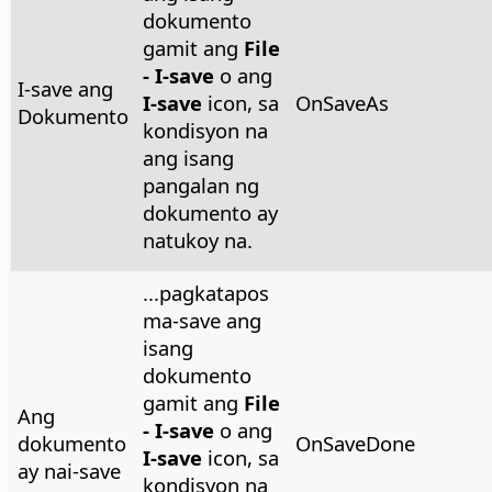
dokumento
gamit ang
File
- I-save
o ang
I-save ang
I-save
icon, sa
OnSaveAs
Dokumento
kondisyon na
ang isang
pangalan ng
dokumento ay
natukoy na.
...pagkatapos
ma-save ang
isang
dokumento
gamit ang
File
Ang
- I-save
o ang
dokumento
OnSaveDone
I-save
icon, sa
ay nai-save
kondisyon na