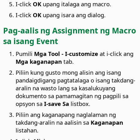
I-click
OK
upang italaga ang macro.
I-click
OK
upang isara ang dialog.
Pag-aalis ng Assignment ng Macro
sa isang Event
Pumili
Mga Tool - I-customize
at i-click ang
Mga kaganapan
tab.
Piliin kung gusto mong alisin ang isang
pandaigdigang pagtatalaga o isang takdang-
aralin na wasto lang sa kasalukuyang
dokumento sa pamamagitan ng pagpili sa
opsyon sa
I-save Sa
listbox.
Piliin ang kaganapang naglalaman ng
takdang-aralin na aalisin sa
Kaganapan
listahan.