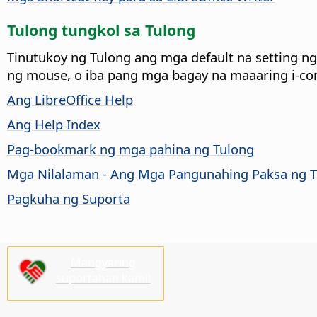
Tulong tungkol sa Tulong
Tinutukoy ng Tulong ang mga default na setting n
ng mouse, o iba pang mga bagay na maaaring i-con
Ang LibreOffice Help
Ang Help Index
Pag-bookmark ng mga pahina ng Tulong
Mga Nilalaman - Ang Mga Pangunahing Paksa ng 
Pagkuha ng Suporta
Mangyaring
suportahan kami!