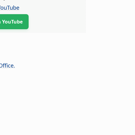
 YouTube
a YouTube
ffice.