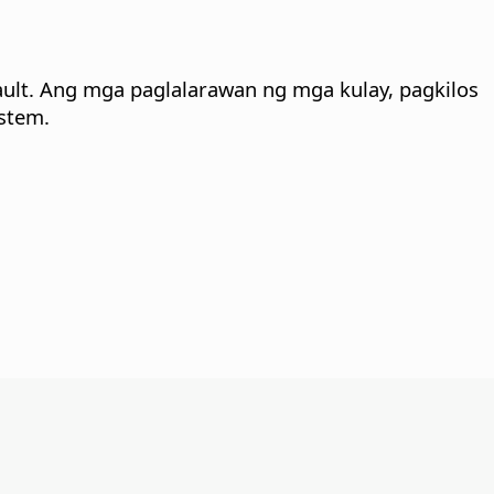
ault. Ang mga paglalarawan ng mga kulay, pagkilos
stem.