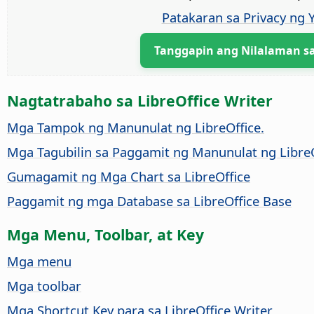
Patakaran sa Privacy ng
Tanggapin ang Nilalaman s
Nagtatrabaho sa LibreOffice Writer
Mga Tampok ng Manunulat ng LibreOffice.
Mga Tagubilin sa Paggamit ng Manunulat ng LibreO
Gumagamit ng Mga Chart sa LibreOffice
Paggamit ng mga Database sa LibreOffice Base
Mga Menu, Toolbar, at Key
Mga menu
Mga toolbar
Mga Shortcut Key para sa LibreOffice Writer