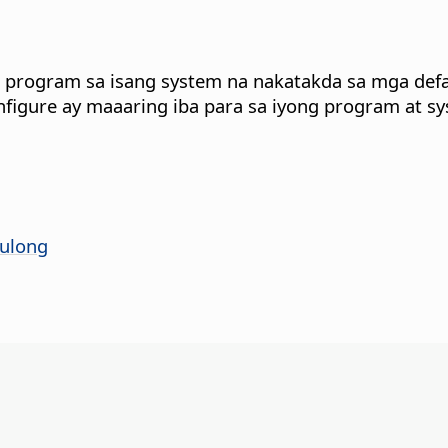
g program sa isang system na nakatakda sa mga def
figure ay maaaring iba para sa iyong program at sy
Tulong