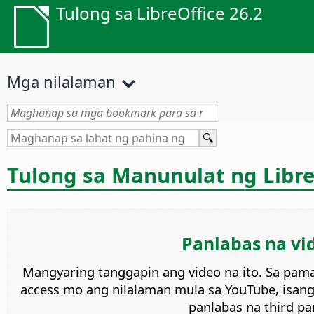
Tulong sa LibreOffice 26.2
Mga nilalaman
Tulong sa Manunulat ng Libre
Panlabas na vi
Mangyaring tanggapin ang video na ito. Sa pa
access mo ang nilalaman mula sa YouTube, isang 
panlabas na third par