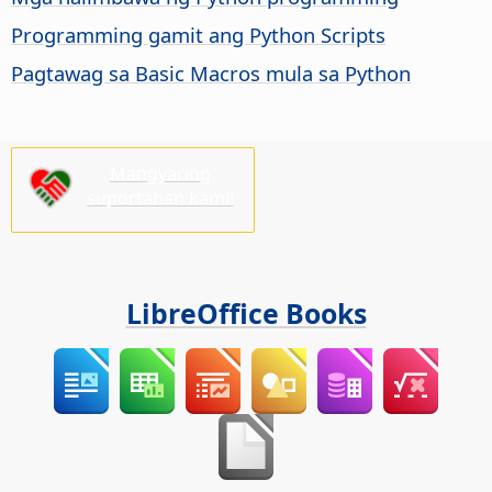
Programming gamit ang Python Scripts
Pagtawag sa Basic Macros mula sa Python
Mangyaring
suportahan kami!
LibreOffice Books