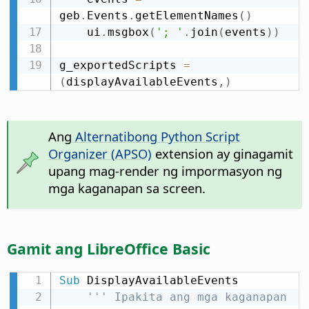
geb
.
Events
.
getElementNames
(
)
    ui
.
msgbox
(
'; '
.
join
(
events
)
)
g_exportedScripts 
=
(
displayAvailableEvents
,
)
Ang
Alternatibong Python Script
Organizer (APSO)
extension ay ginagamit
upang mag-render ng impormasyon ng
mga kaganapan sa screen.
Gamit ang LibreOffice Basic
Sub
 DisplayAvailableEvents

''' Ipakita ang mga kaganapan 