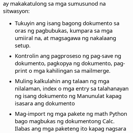
ay makakatulong sa mga sumusunod na
sitwasyon:
Tukuyin ang isang bagong dokumento sa
oras ng pagbubukas, kumpara sa mga
umiiral na, at magsagawa ng nakalaang
setup.
Kontrolin ang pagproseso ng pag-save ng
dokumento, pagkopya ng dokumento, pag-
print o mga kahilingan sa mailmerge.
Muling kalkulahin ang talaan ng mga
nilalaman, index o mga entry sa talahanayan
ng isang dokumento ng Manunulat kapag
isasara ang dokumento
Mag-import ng mga pakete ng math Python
bago magbukas ng dokumentong Calc.
Ilabas ang mga paketeng ito kapag nagsara