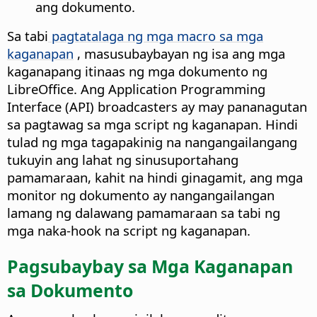
ang dokumento.
Sa tabi
pagtatalaga ng mga macro sa mga
kaganapan
, masusubaybayan ng isa ang mga
kaganapang itinaas ng mga dokumento ng
LibreOffice. Ang Application Programming
Interface (API) broadcasters ay may pananagutan
sa pagtawag sa mga script ng kaganapan. Hindi
tulad ng mga tagapakinig na nangangailangang
tukuyin ang lahat ng sinusuportahang
pamamaraan, kahit na hindi ginagamit, ang mga
monitor ng dokumento ay nangangailangan
lamang ng dalawang pamamaraan sa tabi ng
mga naka-hook na script ng kaganapan.
Pagsubaybay sa Mga Kaganapan
sa Dokumento