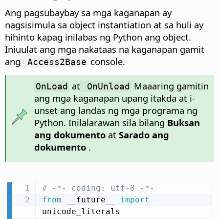
Ang pagsubaybay sa mga kaganapan ay
nagsisimula sa object instantiation at sa huli ay
hihinto kapag inilabas ng Python ang object.
Iniuulat ang mga nakataas na kaganapan gamit
ang
console.
Access2Base
at
Maaaring gamitin
OnLoad
OnUnload
ang mga kaganapan upang itakda at i-
unset ang landas ng mga programa ng
Python. Inilalarawan sila bilang
Buksan
ang dokumento
at
Sarado ang
dokumento
.
# -*- coding: utf-8 -*-
from
 __future__ 
import
unicode_literals
