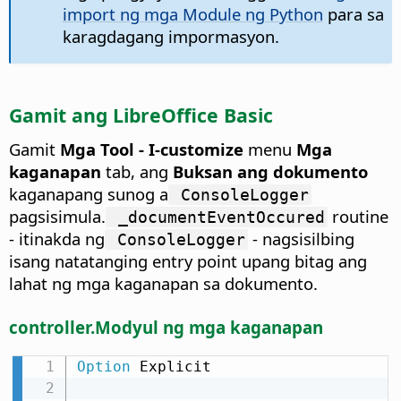
import ng mga Module ng Python
para sa
karagdagang impormasyon.
Gamit ang LibreOffice Basic
Gamit
Mga Tool - I-customize
menu
Mga
kaganapan
tab, ang
Buksan ang dokumento
kaganapang sunog a
ConsoleLogger
pagsisimula.
routine
_documentEventOccured
- itinakda ng
- nagsisilbing
ConsoleLogger
isang natatanging entry point upang bitag ang
lahat ng mga kaganapan sa dokumento.
controller.Modyul ng mga kaganapan
Option
 Explicit
