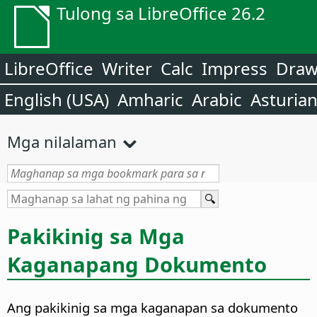
Tulong sa LibreOffice 26.2
LibreOffice
Writer
Calc
Impress
Dra
English (USA)
Amharic
Arabic
Asturia
Mga nilalaman
Pakikinig sa Mga
Kaganapang Dokumento
Ang pakikinig sa mga kaganapan sa dokumento