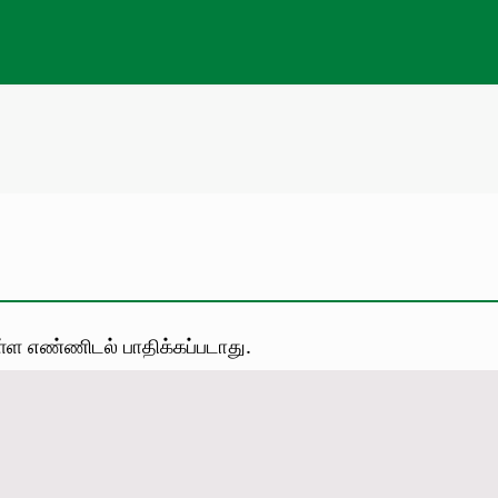
்ள எண்ணிடல் பாதிக்கப்படாது.