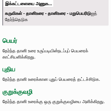
இக்கட்டளையை அணுக...
கருவிகள் - தானிஉரை - தானிஉரை - மறுபெயரிடு
ஐத்
தேர்ந்தெடுக
பெயர்
தேர்ந்த தானி உரை உருப்படியின்நடப்புப் பெயரைக்
காட்சியளிக்கிறது.‪‪
புதிய
தேர்ந்த தானி உரைக்கான புதுப் பெயரைத் தட்டச்சிடுக.
குறுக்குவழி
தேர்ந்த தானி உரைக்கு ஒரு குறுக்குவழியை அளிக்கிறது.