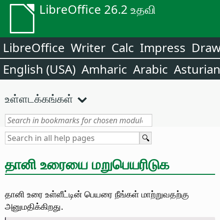
LibreOffice 26.2 உதவி
LibreOffice
Writer
Calc
Impress
Dra
English (USA)
Amharic
Arabic
Asturia
உள்ளடக்கங்கள்
தானி உரையை மறுபெயரிடுக
தானி உரை உள்ளீட்டின் பெயரை நீங்கள் மாற்றுவதற்கு
அனுமதிக்கிறது.