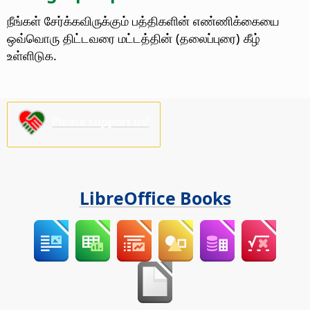
நீங்கள் சேர்க்கவிருக்கும் பத்திகளின் எண்ணிக்கையை
ஒவ்வொரு திட்டவரை மட்டத்தின் (தலைப்புரை) கீழ்
உள்ளிடுக.
Please support us!
LibreOffice Books