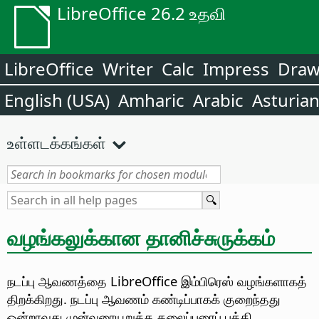
LibreOffice 26.2 உதவி
LibreOffice
Writer
Calc
Impress
Dra
English (USA)
Amharic
Arabic
Asturia
உள்ளடக்கங்கள்
வழங்கலுக்கான தானிச்சுருக்கம்
நடப்பு ஆவணத்தை LibreOffice இம்பிரெஸ் வழங்களாகத்
திறக்கிறது. நடப்பு ஆவணம் கண்டிப்பாகக் குறைந்தது
ஒன்றாவது முன்வரையறுத்த தலைப்புரைப் பத்தி