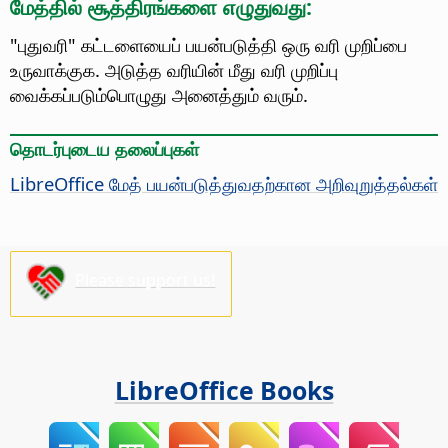
மேத்தில் சூத்திரங்களை எழுதுவது:
"புதுவரி" கட்டளையைப் பயன்படுத்தி ஒரு வரி முறிப்பை
உருவாக்குக. அடுத்த வரியின் மீது வரி முறிப்பு
வைக்கப்படும்பொழுது அனைத்தும் வரும்.
தொடர்புடைய தலைப்புகள்
LibreOffice மேத் பயன்படுத்துவதற்கான அறிவுறுத்தல்கள்
Please support us!
LibreOffice Books