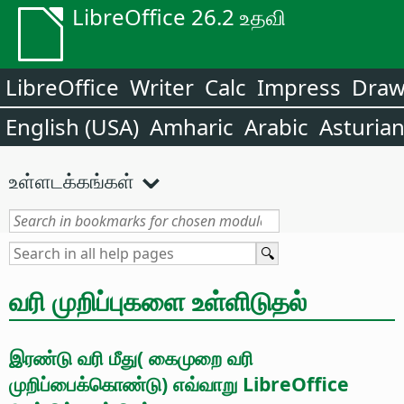
LibreOffice 26.2 உதவி
LibreOffice
Writer
Calc
Impress
Dra
English (USA)
Amharic
Arabic
Asturia
உள்ளடக்கங்கள்
வரி முறிப்புகளை உள்ளிடுதல்
இரண்டு வரி மீது( கைமுறை வரி
முறிப்பைக்கொண்டு) எவ்வாறு LibreOffice