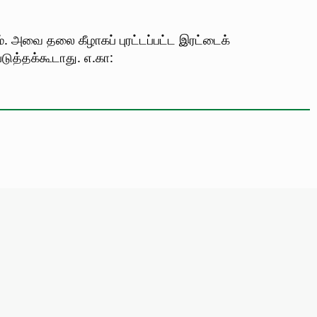
். அவை தலை கீழாகப் புரட்டப்பட்ட இரட்டைக்
டுத்தக்கூடாது. எ.கா: