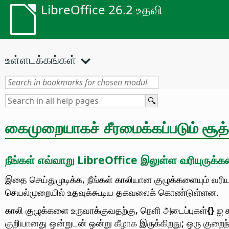
LibreOffice 26.2 உதவி
உள்ளடக்கங்கள்
கைமுறையாகச் சீரமைக்கப்படும் சூத்த
நீங்கள் எவ்வாறு LibreOffice இலுள்ள வரியுருக்க
இதை செய்துமுடிக்க, நீங்கள் காலியான குழுக்களையும் வரி
செயல்முறையில் உதவுக்கூடிய தகவலைக் கொண்டுள்ளன.
காலி குழுக்களை உருவாக்குவதற்கு, நெளி அடைப்புகள்
{}
ஐ க
குறியானது ஒன்றுடன் ஒன்று கீழாக இருக்கிறது; ஒரு குறைந்த 