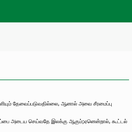
வெளியும் தேவைப்படுவதில்லை, ஆனால் அவை சீரமைப்பு
முறிப்பை அடைய செய்வதே இலக்கு ஆகும்;ஏனென்றால், கூட்டல்