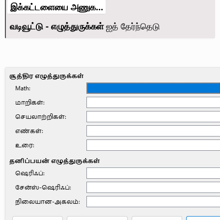
இக்கட்டளையை அணுக...
வடிவூட்டு - எழுத்துருக்கள்
ஐத் தேர்ந்தெடு