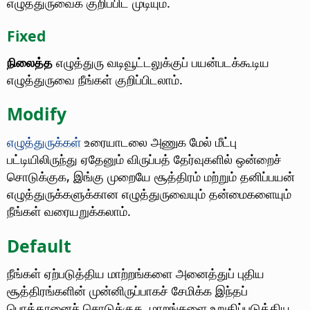
எழுத்துருவைக் குறிப்பிட முடியும்.
Fixed
நிலைத்த
எழுத்துரு வடிவூட்டலுக்குப் பயன்படக்கூடிய
எழுத்துருவை நீங்கள் குறிப்பிடலாம்.
Modify
எழுத்துருக்கள்
உரையாடலை அணுக மேல் மீட்பு
பட்டியிலிருந்து ஏதேனும் விருப்பத் தேர்வுகளில் ஒன்றைச்
சொடுக்குக, இங்கு முறையே சூத்திரம் மற்றும் தனிப்பயன்
எழுத்துருக்களுக்கான எழுத்துருவையும் தன்மைகளையும்
நீங்கள் வரையறுக்கலாம்.
Default
நீங்கள் ஏற்படுத்திய மாற்றங்களை அனைத்துப் புதிய
சூத்திரங்களின் முன்னிருப்பாகச் சேமிக்க இந்தப்
பொத்தானைச் சொடுக்குக.
மாறங்களை உறுதிப்படுத்திய