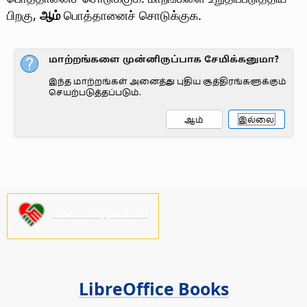
பிறகு,
ஆம்
பொத்தானைச் சொடுக்குக.
Please support us!
LibreOffice Books