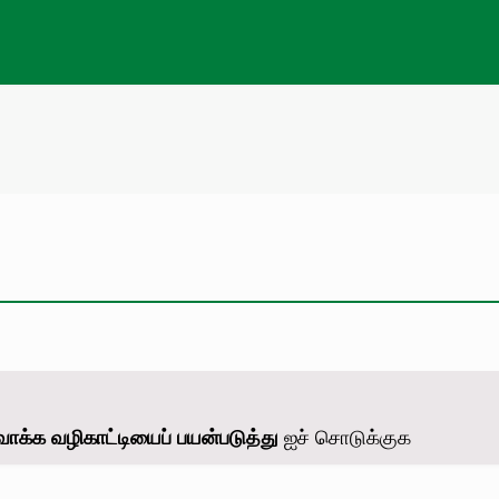
வாக்க வழிகாட்டியைப் பயன்படுத்து
ஐச் சொடுக்குக