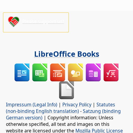
Please support us!
LibreOffice Books
Impressum (Legal Info)
|
Privacy Policy
|
Statutes
(non-binding English translation)
-
Satzung (binding
German version)
| Copyright information: Unless
otherwise specified, all text and images on this
website are licensed under the
Mozilla Public License