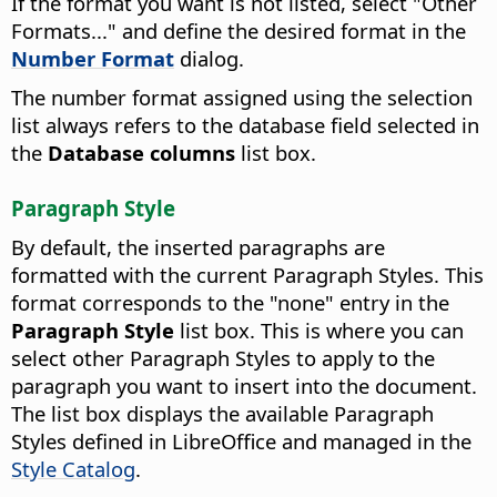
If the format you want is not listed, select "Other
Formats..." and define the desired format in the
Number Format
dialog.
The number format assigned using the selection
list always refers to the database field selected in
the
Database columns
list box.
Paragraph Style
By default, the inserted paragraphs are
formatted with the current Paragraph Styles. This
format corresponds to the "none" entry in the
Paragraph Style
list box.
This is where you can
select other Paragraph Styles to apply to the
paragraph you want to insert into the document.
The list box displays the available Paragraph
Styles defined in
LibreOffice
and managed in the
Style Catalog
.