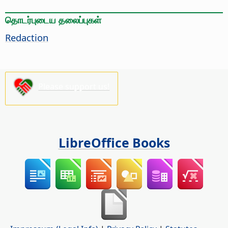
தொடர்புடைய தலைப்புகள்
Redaction
Please support us!
LibreOffice Books