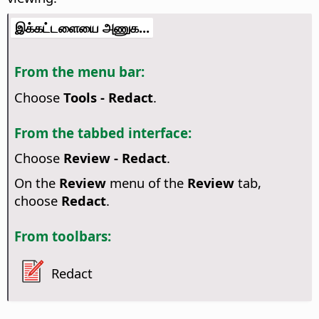
இக்கட்டளையை அணுக...
From the menu bar:
Choose
Tools - Redact
.
From the tabbed interface:
Choose
Review - Redact
.
On the
Review
menu of the
Review
tab,
choose
Redact
.
From toolbars:
Redact