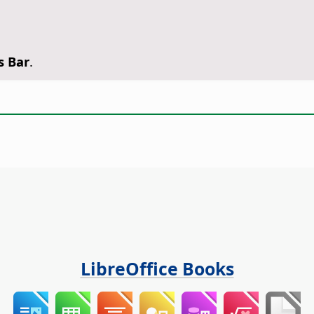
s Bar
.
LibreOffice Books