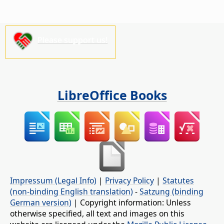
Please support us!
LibreOffice Books
Impressum (Legal Info)
|
Privacy Policy
|
Statutes
(non-binding English translation)
-
Satzung (binding
German version)
| Copyright information: Unless
otherwise specified, all text and images on this