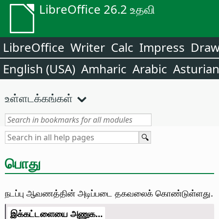
LibreOffice 26.2 உதவி
LibreOffice
Writer
Calc
Impress
Dra
English (USA)
Amharic
Arabic
Asturia
உள்ளடக்கங்கள்
பொது
நடப்பு ஆவணத்தின் அடிப்படை தகவலைக் கொண்டுள்ளது.
இக்கட்டளையை அணுக...