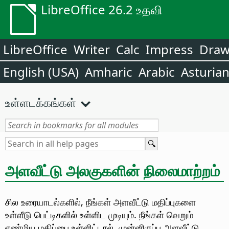
LibreOffice 26.2 உதவி
LibreOffice
Writer
Calc
Impress
Dra
English (USA)
Amharic
Arabic
Asturia
உள்ளடக்கங்கள்
அளவீட்டு அலகுகளின் நிலைமாற்றம்
சில உரையாடல்களில், நீங்கள் அளவீட்டு மதிப்புகளை
உள்ளீடு பெட்டிகளில் உள்ளிட முடியும். நீங்கள் வெறும்
எண்மிய மதிப்பை உள்ளிட்டால், முன்னிருப்பு அளவீட்டு