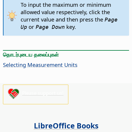
To input the maximum or minimum
allowed value respectively, click the
current value and then press the
Page
or
key.
Up
Page Down
தொடர்புடைய தலைப்புகள்
Selecting Measurement Units
Please support us!
LibreOffice Books