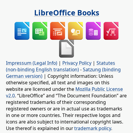
LibreOffice Books
Impressum (Legal Info)
|
Privacy Policy
|
Statutes
(non-binding English translation)
-
Satzung (binding
German version)
| Copyright information: Unless
otherwise specified, all text and images on this
website are licensed under the
Mozilla Public License
v2.0
. “LibreOffice” and “The Document Foundation” are
registered trademarks of their corresponding
registered owners or are in actual use as trademarks
in one or more countries. Their respective logos and
icons are also subject to international copyright laws.
Use thereof is explained in our
trademark policy
.