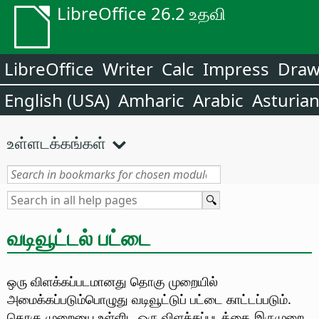
LibreOffice 26.2 உதவி
LibreOffice
Writer
Calc
Impress
Dra
English (USA)
Amharic
Arabic
Asturia
உள்ளடக்கங்கள்
வடிவூட்டல் பட்டை
ஒரு விளக்கப்படமானது தொகு முறையில்
அமைக்கப்படும்பொழுது வடிவூட்டுப் பட்டை காட்டப்படும்.
தொகு முறையை உள்ளிட ஒரு விளக்கப்படத்தை இருமுறை