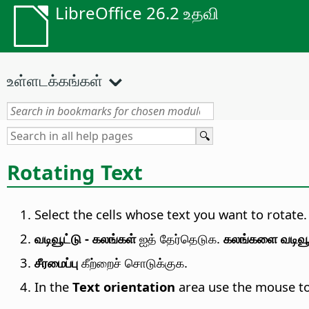
LibreOffice 26.2 உதவி
உள்ளடக்கங்கள்
Rotating Text
Select the cells whose text you want to rotate.
வடிவூட்டு - கலங்கள்
ஐத் தேர்தெடுக.
கலங்களை வடிவூ
சீரமைப்பு
கீற்றைச் சொடுக்குக.
In the
Text orientation
area use the mouse to 