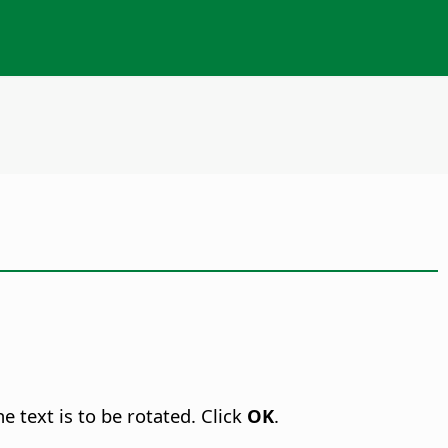
e text is to be rotated. Click
OK
.