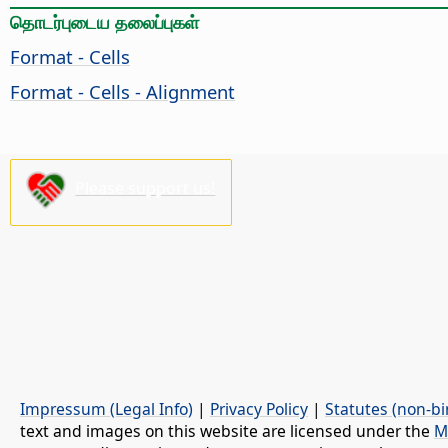
தொடர்புடைய தலைப்புகள்
Format - Cells
Format - Cells - Alignment
Please support us!
Impressum (Legal Info)
|
Privacy Policy
|
Statutes (non-bi
text and images on this website are licensed under the
M