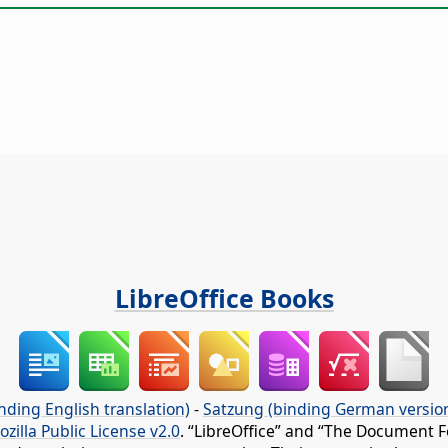
LibreOffice Books
nding English translation)
-
Satzung (binding German versio
ozilla Public License v2.0
. “LibreOffice” and “The Document F