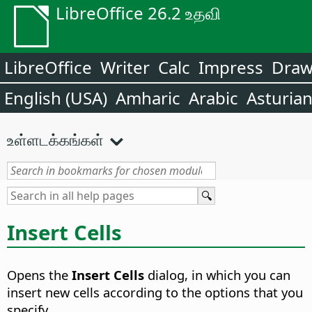
LibreOffice 26.2 உதவி
LibreOffice
Writer
Calc
Impress
Dra
English (USA)
Amharic
Arabic
Asturia
உள்ளடக்கங்கள்
Insert Cells
Opens the
Insert Cells
dialog, in which you can
insert new cells according to the options that you
specify.