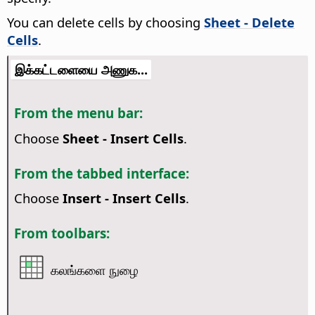
You can delete cells by choosing
Sheet - Delete
Cells
.
இக்கட்டளையை அணுக...
From the menu bar:
Choose
Sheet - Insert Cells
.
From the tabbed interface:
Choose
Insert - Insert Cells
.
From toolbars:
கலங்களை நுழை