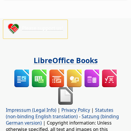
Please support us!
LibreOffice Books
Impressum (Legal Info)
|
Privacy Policy
|
Statutes
(non-binding English translation)
-
Satzung (binding
German version)
| Copyright information: Unless
otherwise specified, all text and images on this