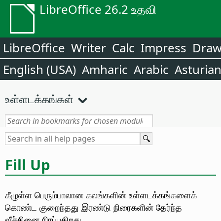
LibreOffice 26.2 உதவி
LibreOffice
Writer
Calc
Impress
Dra
English (USA)
Amharic
Arabic
Asturia
உள்ளடக்கங்கள்
Fill Up
கீழுள்ள பெரும்பாலான கலங்களின் உள்ளடக்கங்களைக்
கொண்ட குறைந்தது இரண்டு நிரைகளின் தேர்ந்த
வீச்சினை நிரப்புகிறது.