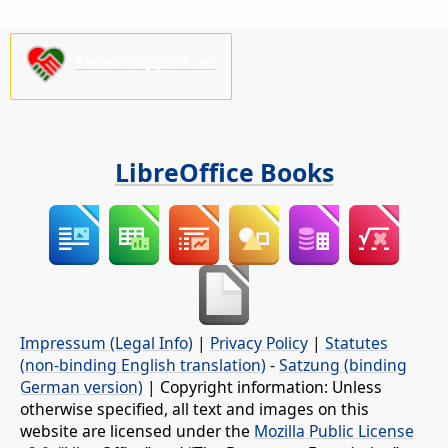
Please support us!
LibreOffice Books
Impressum (Legal Info)
|
Privacy Policy
|
Statutes
(non-binding English translation)
-
Satzung (binding
German version)
| Copyright information: Unless
otherwise specified, all text and images on this
website are licensed under the
Mozilla Public License