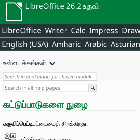
LibreOffice 26.2 உதவி
LibreOffice
Writer
Calc
Impress
Dra
English (USA)
Amharic
Arabic
Asturia
உள்ளடக்கங்கள்
கட்டுப்பாடுகளை நுழை
கருவிப்பெட்டி
பட்டையைத் திறக்கிறது.
கட்டுப்பாடுகளை நுழை