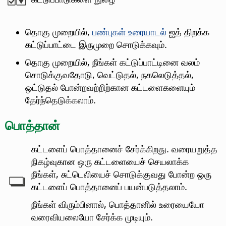
தொகு முறையில்,
பண்புகள் உரையாடல்
ஐத் திறக்க
கட்டுப்பாட்டை இருமுறை சொடுக்கவும்.
தொகு முறையில், நீங்கள் கட்டுப்பாட்டினை வலம்
சொடுக்குவதோடு, வெட்டுதல், நகலெடுத்தல்,
ஒட்டுதல் போன்றவற்றிற்கான கட்டளைகளையும்
தேர்ந்தெடுக்கலாம்.
பொத்தான்
கட்டளைப் பொத்தானைச் சேர்க்கிறது.
வரையறுத்த
நிகழ்வுகான ஒரு கட்டளையைச் செயலாக்க
நீங்கள், சுட்டெலியைச் சொடுக்குவது போன்ற ஒரு
கட்டளைப் பொத்தானைப் பயன்படுத்தலாம்.
நீங்கள் விரும்பினால், பொத்தானில் உரையையோ
வரைவியலையோ சேர்க்க முடியும்.