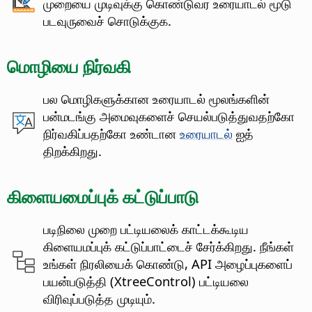
முறையை முடிவுக்கு கொண்டுவர உரையாடல் மூடு
படவுருவைச் சொடுக்குக.
மொழியை நிர்வகி
பல மொழிகளுக்கான உரையாடல் மூலங்களின்
பன்மடங்கு அமைவுகளைச் செயல்படுத்துவதற்கோ
நிர்வகிப்பதற்கோ உண்டான
உரையாடல்
ஐத்
திறக்கிறது.
கிளையமைப்புக் கட்டுப்பாடு
படிநிலை முறை பட்டியலைக் காட்டக்கூடிய
கிளையமப்புக் கட்டுப்பாட்டைச் சேர்க்கிறது. நீங்கள்
உங்கள் நிரலியைக் கொண்டு, API அழைப்புகளைப்
பயன்படுத்தி (XtreeControl) பட்டியலை
விரிவுப்படுத்த முடியும்.