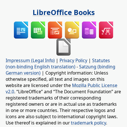
LibreOffice Books
Impressum (Legal Info)
|
Privacy Policy
|
Statutes
(non-binding English translation)
-
Satzung (binding
German version)
| Copyright information: Unless
otherwise specified, all text and images on this
website are licensed under the
Mozilla Public License
v2.0
. “LibreOffice” and “The Document Foundation” are
registered trademarks of their corresponding
registered owners or are in actual use as trademarks
in one or more countries. Their respective logos and
icons are also subject to international copyright laws.
Use thereof is explained in our
trademark policy
.