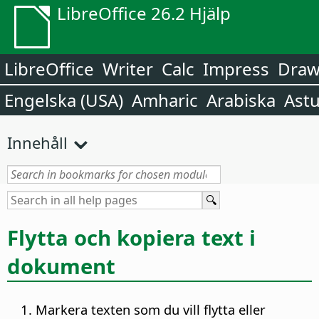
LibreOffice 26.2 Hjälp
LibreOffice
Writer
Calc
Impress
Dra
Engelska (USA)
Amharic
Arabiska
Astu
Innehåll
Flytta och kopiera text i
dokument
Markera texten som du vill flytta eller