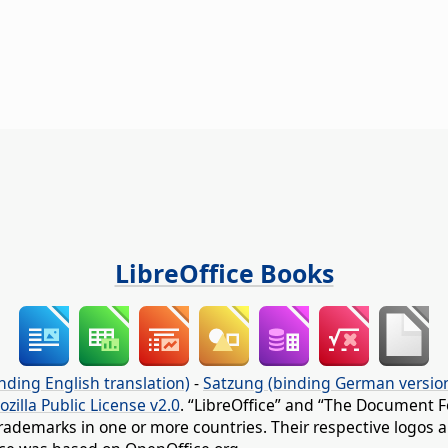
LibreOffice Books
nding English translation)
-
Satzung (binding German versio
ozilla Public License v2.0
. “LibreOffice” and “The Document F
rademarks in one or more countries. Their respective logos an