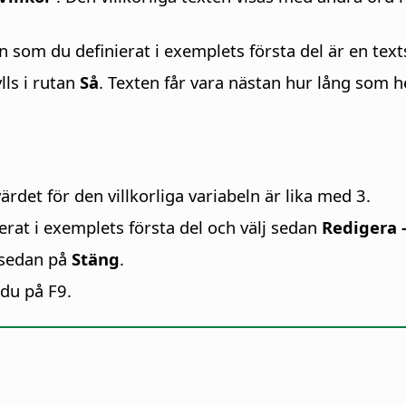
ln som du definierat i exemplets första del är en text
lls i rutan
Så
. Texten får vara nästan hur lång som hel
ärdet för den villkorliga variabeln är lika med 3.
erat i exemplets första del och välj sedan
Redigera
 sedan på
Stäng
.
 du på F9.