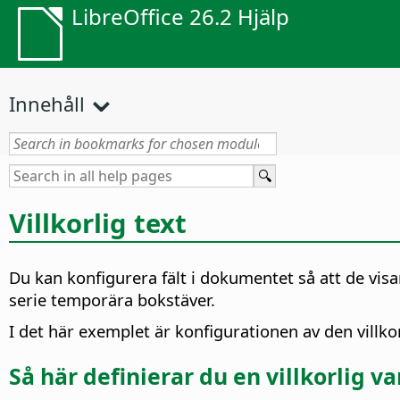
LibreOffice 26.2 Hjälp
Innehåll
Villkorlig text
Du kan konfigurera fält i dokumentet så att de visar
serie temporära bokstäver.
I det här exemplet är konfigurationen av den villkor
Så här definierar du en villkorlig va