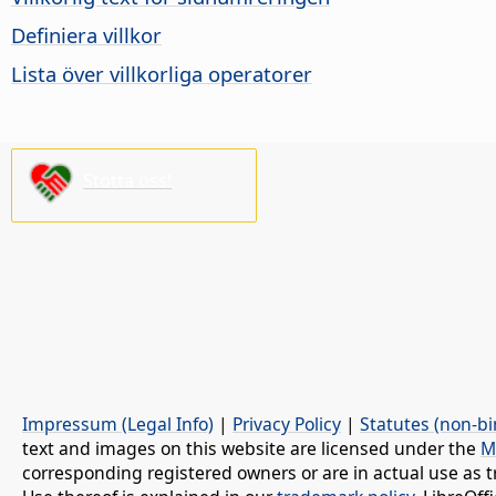
Definiera villkor
Lista över villkorliga operatorer
Stötta oss!
Impressum (Legal Info)
|
Privacy Policy
|
Statutes (non-bi
text and images on this website are licensed under the
M
corresponding registered owners or are in actual use as t