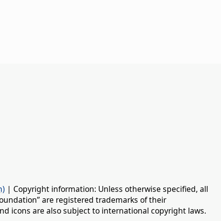
n)
| Copyright information: Unless otherwise specified, all
oundation” are registered trademarks of their
d icons are also subject to international copyright laws.