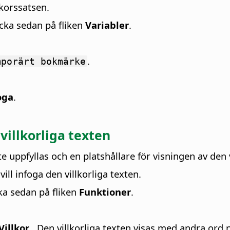
lkorssatsen.
cka sedan på fliken
Variabler
.
.
mporärt bokmärke
oga
.
 villkorliga texten
 uppfyllas och en platshållare för visningen av den v
ill infoga den villkorliga texten.
ka sedan på fliken
Funktioner
.
Villkor
. Den villkorliga texten visas med andra ord n