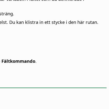
sträng.
st. Du kan klistra in ett stycke i den här rutan.
 - Fältkommando
.