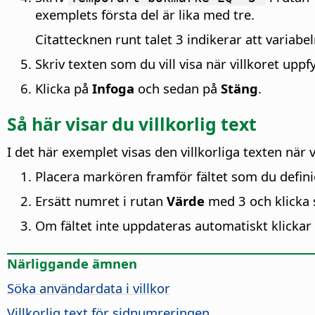
exemplets första del är lika med tre.
Citattecknen runt talet 3 indikerar att variabe
Skriv texten som du vill visa när villkoret uppfy
Klicka på
Infoga
och sedan på
Stäng
.
Så här visar du villkorlig text
I det här exemplet visas den villkorliga texten när v
Placera markören framför fältet som du defini
Ersätt numret i rutan
Värde
med 3 och klicka
Om fältet inte uppdateras automatiskt klickar
Närliggande ämnen
Söka användardata i villkor
Villkorlig text för sidnumreringen