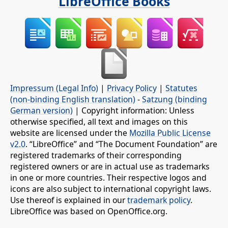
LibreOffice Books
Impressum (Legal Info)
|
Privacy Policy
|
Statutes
(non-binding English translation)
-
Satzung (binding
German version)
| Copyright information: Unless
otherwise specified, all text and images on this
website are licensed under the
Mozilla Public License
v2.0
. “LibreOffice” and “The Document Foundation” are
registered trademarks of their corresponding
registered owners or are in actual use as trademarks
in one or more countries. Their respective logos and
icons are also subject to international copyright laws.
Use thereof is explained in our
trademark policy
.
LibreOffice was based on OpenOffice.org.