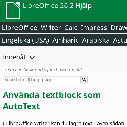
LibreOffice 26.2 Hjälp
LibreOffice
Writer
Calc
Impress
Dra
Engelska (USA)
Amharic
Arabiska
Astu
Innehåll
Använda textblock som
AutoText
I LibreOffice Writer kan du lagra text - även sådan