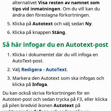
alternativet
Visa resten av namnet som
tips vid inmatningen
. Om du vill kan du
ändra den föreslagna förkortningen.
Klicka på
Autotext
och välj sedan
Ny
.
Klicka på knappen
Stäng
.
Så här infogar du en Autotext-post
Klicka i dokumentet där du vill infoga en
AutoText-post.
Välj
Redigera - AutoText
.
Markera den Autotext som ska infogas och
klicka på
Infoga
.
Du kan också skriva förkortningen för en
Autotext-post och sedan trycka på F3, eller klicka
på pilen bredvid ikonen
Autotext
på