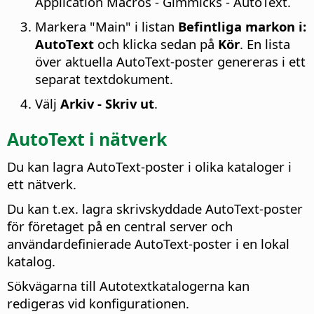
Application Macros - Gimmicks - AutoText.
Markera "Main" i listan
Befintliga markon i:
AutoText
och klicka sedan på
Kör
. En lista
över aktuella AutoText-poster genereras i ett
separat textdokument.
Välj
Arkiv - Skriv ut
.
AutoText i nätverk
Du kan lagra AutoText-poster i olika kataloger i
ett nätverk.
Du kan t.ex. lagra skrivskyddade AutoText-poster
för företaget på en central server och
användardefinierade AutoText-poster i en lokal
katalog.
Sökvägarna till Autotextkatalogerna kan
redigeras vid konfigurationen.