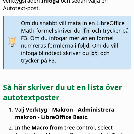
verktygsraden
Infoga
och sedan välja en
Autotext-post.
Om du snabbt vill mata in en LibreOffice
Math-formel skriver du
och trycker på
fn
F3. Om du infogar mer än en formel
numreras formlerna i följd. Om du vill
infoga blindtext skriver du
och
bt
trycker på F3.
Så här skriver du ut en lista över
autotextposter
Välj
Verktyg - Makron - Administrera
makron - LibreOffice Basic
.
In the
Macro from
tree control, select