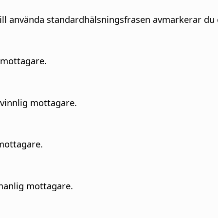
ill använda standardhälsningsfrasen avmarkerar du 
 mottagare.
vinnlig mottagare.
mottagare.
manlig mottagare.