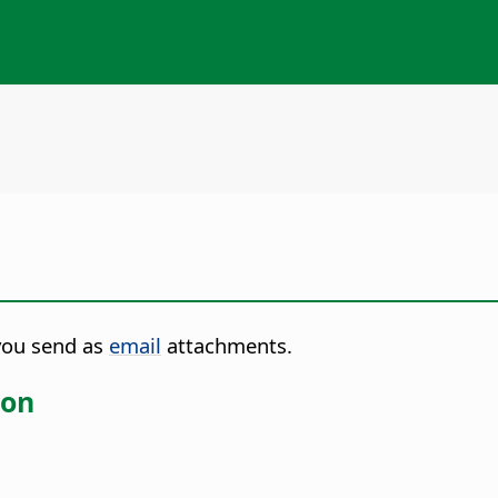
 you send as
email
attachments.
ion