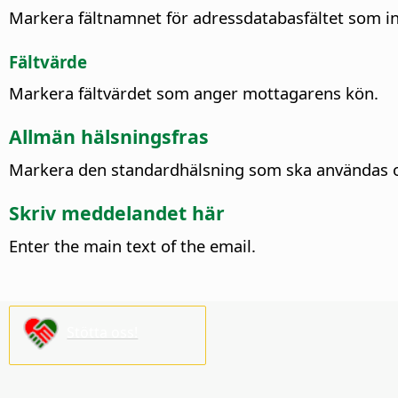
Markera fältnamnet för adressdatabasfältet som i
Fältvärde
Markera fältvärdet som anger mottagarens kön.
Allmän hälsningsfras
Markera den standardhälsning som ska användas om
Skriv meddelandet här
Enter the main text of the email.
Stötta oss!