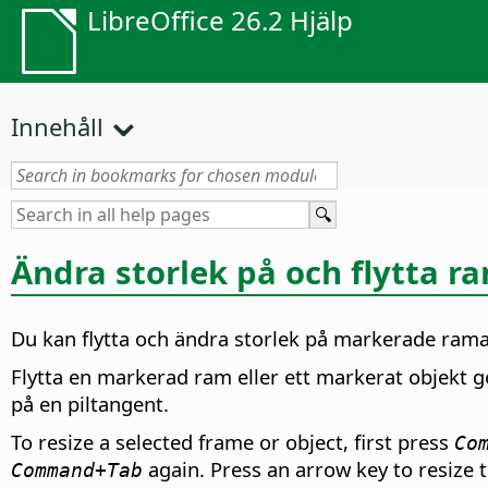
LibreOffice 26.2 Hjälp
Innehåll
Ändra storlek på och flytta 
Du kan flytta och ändra storlek på markerade ram
Flytta en markerad ram eller ett markerat objekt ge
på en piltangent.
To resize a selected frame or object, first press
Co
again. Press an arrow key to resize t
Command
+Tab