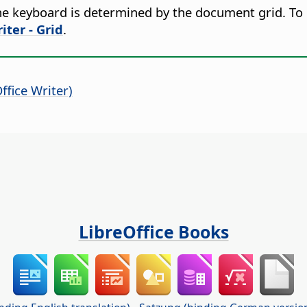
e keyboard is determined by the document grid. To 
iter - Grid
.
fice Writer)
LibreOffice Books