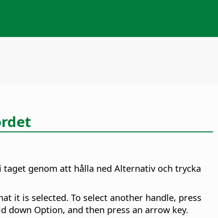
ordet
 i taget genom att hålla ned
Alternativ
och trycka
at it is selected. To select another handle, press
hold down
Option
, and then press an arrow key.