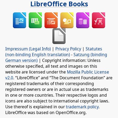
LibreOffice Books
Impressum (Legal Info)
|
Privacy Policy
|
Statutes
(non-binding English translation)
-
Satzung (binding
German version)
| Copyright information: Unless
otherwise specified, all text and images on this
website are licensed under the
Mozilla Public License
v2.0
. “LibreOffice” and “The Document Foundation” are
registered trademarks of their corresponding
registered owners or are in actual use as trademarks
in one or more countries. Their respective logos and
icons are also subject to international copyright laws.
Use thereof is explained in our
trademark policy
.
LibreOffice was based on OpenOffice.org.