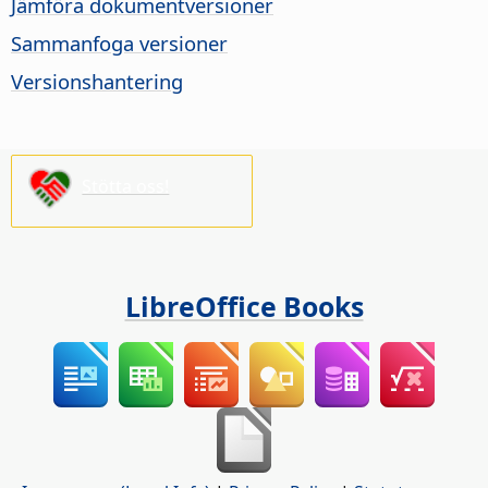
Jämföra dokumentversioner
Sammanfoga versioner
Versionshantering
Stötta oss!
LibreOffice Books