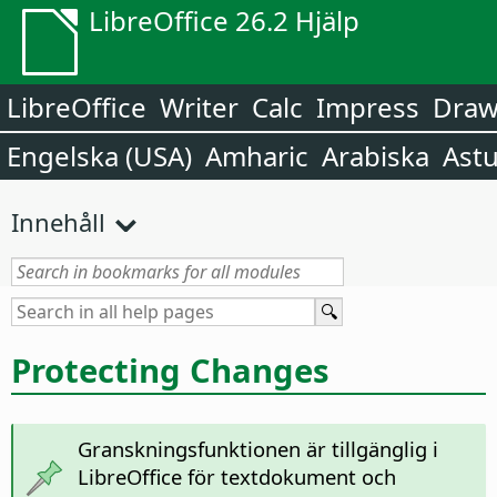
LibreOffice 26.2 Hjälp
LibreOffice
Writer
Calc
Impress
Dra
Engelska (USA)
Amharic
Arabiska
Astu
Innehåll
Protecting Changes
Granskningsfunktionen är tillgänglig i
LibreOffice för textdokument och