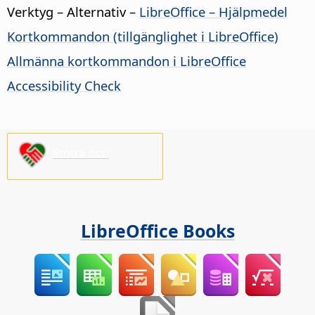
Verktyg – Alternativ
–
LibreOffice
– Hjälpmedel
Kortkommandon (tillgänglighet i
LibreOffice
)
Allmänna kortkommandon i LibreOffice
Accessibility Check
Stötta oss!
LibreOffice Books