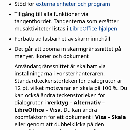
Stöd för
externa enheter och program
Tillgång till alla funktioner via
tangentbordet. Tangenterna som ersätter
musaktiviteter listas i
LibreOffice
-hjälpen
Förbättrad läsbarhet av skärminnehåll
Det går att zooma in skärmgränssnittet på
menyer, ikoner och dokument
Användargränssnittet är skalbart via
inställningarna i
Fönsterhanteraren
.
Standardteckenstorleken för dialogrutor är
12 pt, vilket motsvarar en skala på 100 %. Du
kan också ändra teckenstorleken för
dialogrutor i
Verktyg – Alternativ
–
LibreOffice
– Visa
. Du kan ändra
zoomfaktorn för ett dokument i
Visa – Skala
eller genom att dubbelklicka på den