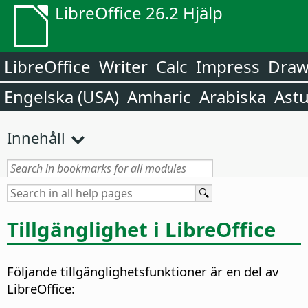
LibreOffice 26.2 Hjälp
LibreOffice
Writer
Calc
Impress
Dra
Engelska (USA)
Amharic
Arabiska
Astu
Innehåll
Tillgänglighet i
LibreOffice
Följande tillgänglighetsfunktioner är en del av
LibreOffice
: