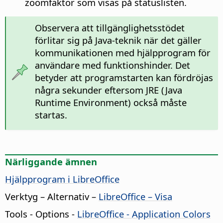
zoomfaktor som visas på statuslisten.
Observera att tillgänglighetsstödet
förlitar sig på Java-teknik när det gäller
kommunikationen med hjälpprogram för
användare med funktionshinder. Det
betyder att programstarten kan fördröjas
några sekunder eftersom JRE (Java
Runtime Environment) också måste
startas.
Närliggande ämnen
Hjälpprogram i LibreOffice
Verktyg – Alternativ
–
LibreOffice
– Visa
Tools - Options
-
LibreOffice
- Application Colors