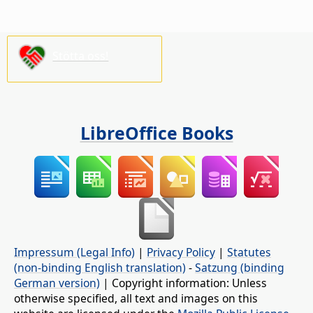
Stötta oss!
LibreOffice Books
Impressum (Legal Info)
|
Privacy Policy
|
Statutes
(non-binding English translation)
-
Satzung (binding
German version)
| Copyright information: Unless
otherwise specified, all text and images on this