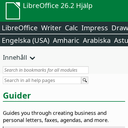
LibreOffice 26.2 Hjälp
LibreOffice
Writer
Calc
Impress
Dra
Engelska (USA)
Amharic
Arabiska
Astu
Innehåll
Guider
Guides you through creating business and
personal letters, faxes, agendas, and more.