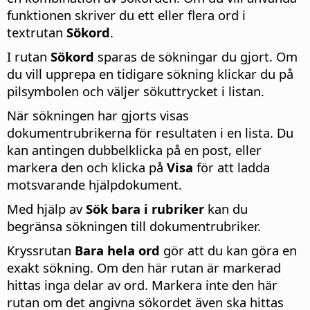
funktionen skriver du ett eller flera ord i
textrutan
Sökord
.
I rutan
Sökord
sparas de sökningar du gjort. Om
du vill upprepa en tidigare sökning klickar du på
pilsymbolen och väljer sökuttrycket i listan.
När sökningen har gjorts visas
dokumentrubrikerna för resultaten i en lista. Du
kan antingen dubbelklicka på en post, eller
markera den och klicka på
Visa
för att ladda
motsvarande hjälpdokument.
Med hjälp av
Sök bara i rubriker
kan du
begränsa sökningen till dokumentrubriker.
Kryssrutan
Bara hela ord
gör att du kan göra en
exakt sökning. Om den här rutan är markerad
hittas inga delar av ord. Markera inte den här
rutan om det angivna sökordet även ska hittas