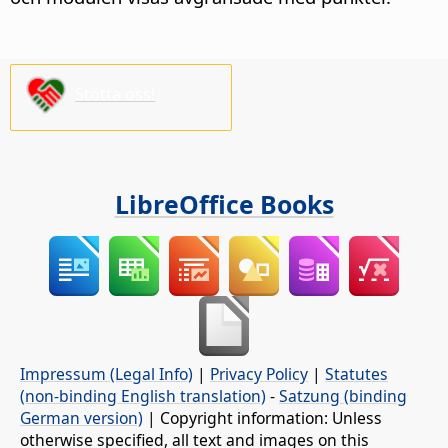
Stötta oss!
LibreOffice Books
Impressum (Legal Info)
|
Privacy Policy
|
Statutes
(non-binding English translation)
-
Satzung (binding
German version)
| Copyright information: Unless
otherwise specified, all text and images on this